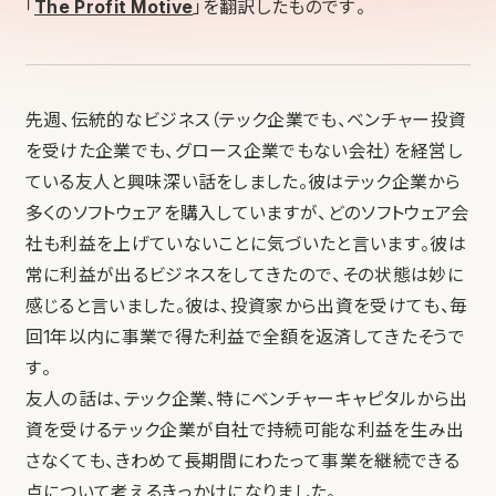
「
The Profit Motive
」を翻訳したものです。
先週、伝統的なビジネス（テック企業でも、ベンチャー投資
を受けた企業でも、グロース企業でもない会社）を経営し
ている友人と興味深い話をしました。彼はテック企業から
多くのソフトウェアを購入していますが、どのソフトウェア会
社も利益を上げていないことに気づいたと言います。彼は
常に利益が出るビジネスをしてきたので、その状態は妙に
感じると言いました。彼は、投資家から出資を受けても、毎
回1年以内に事業で得た利益で全額を返済してきたそうで
す。
友人の話は、テック企業、特にベンチャーキャピタルから出
資を受けるテック企業が自社で持続可能な利益を生み出
さなくても、きわめて長期間にわたって事業を継続できる
点について考えるきっかけになりました。