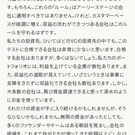
す。もちろん、これらの「ルール」はアーリーステージの会
社に適用すべきではありません。けれど、カスタマーベー
スが順調に増え、収益の流れができつつある会社はこのル
ールを守れるはずです。
私たちの投資先、ひいてはどのVCの投資先の中でも、この
テストに合格できる会社は非常に少ないと思います。合格
する会社はありますが、多くはないでしょう。私たちのポー
トフォリオには、利益を上げている企業が数社あります。ま
た、収益化の道筋が見えていて、いざというときは事業に
支障をきたずに収益化できる会社も数社あります。しかし、
大多数の会社は、再び資金調達できると思って湯水のよう
にお金を使っています。
それだけの資金が手に入り続けるかもしれませんが、そう
ならないかもしれません。無限の資金があったとしても、
多くのファウンダーやチームはある朝目を覚まし、会社の
価値を、これまで自分たちが使ってきた総額以上にしなけ