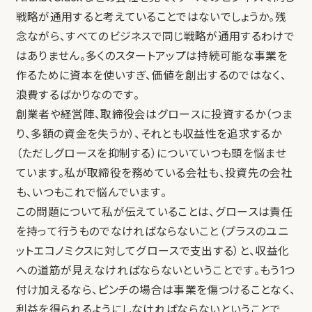
戦略が通用すると考えていることではないでしょうか。残
念ながら、すべてのビジネスで同じ戦略が通用するわけで
はありません。多くのスタートアップは持続可能な事業を
作るために資本を使いすぎ、価値を創出するのではなく、
浪費するばかりなのです。
創業者や経営陣、取締役会はグロースに投資するか（つま
り、多額の資金を失うか）、それとも収益性を追求するか
（ただしグロースを抑制する）についていつも頭を悩ませ
ています。私が取締役を務めている会社も、投資先の会社
も、いつもこれで悩んでいます。
この問題について私が伝えていることは、グロースは責任
を持って行うものでなければならないこと（プラスのユニ
ットエコノミクスに対してグロースで支出する）と、収益化
への道筋が見えなければならないということです。もう1つ
付け加えるなら、ピンチの場合は事業を傷つけることなく、
利益を得られるようにしなければならないということで