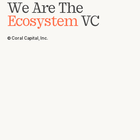
We Are The
Ecosystem
VC
© Coral Capital, Inc.