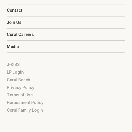
Contact
Join Us
Coral Careers
Media
J-KISS
LP Login
Coral Beach
Privacy Policy
Terms of Use
Harassment Policy
Coral Family Login