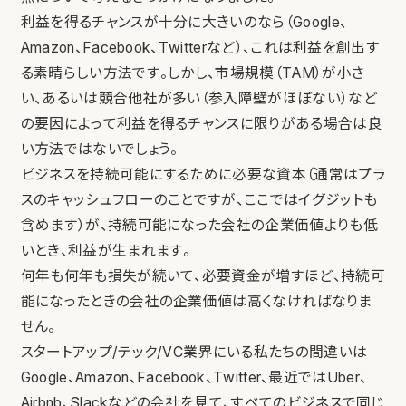
利益を得るチャンスが十分に大きいのなら（Google、
Amazon、Facebook、Twitterなど）、これは利益を創出す
る素晴らしい方法です。しかし、市場規模（TAM）が小さ
い、あるいは競合他社が多い（参入障壁がほぼない）など
の要因によって利益を得るチャンスに限りがある場合は良
い方法ではないでしょう。
ビジネスを持続可能にするために必要な資本（通常はプラ
スのキャッシュフローのことですが、ここではイグジットも
含めます）が、持続可能になった会社の企業価値よりも低
いとき、利益が生まれます。
何年も何年も損失が続いて、必要資金が増すほど、持続可
能になったときの会社の企業価値は高くなければなりま
せん。
スタートアップ/テック/VC業界にいる私たちの間違いは
Google、Amazon、Facebook、Twitter、最近ではUber、
Airbnb、Slackなどの会社を見て、すべてのビジネスで同じ