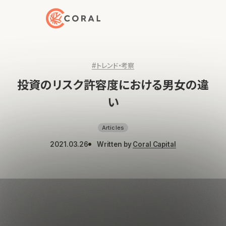
トップページへ戻る
#トレンド・考察
投資のリスク許容度における男女の違
い
Articles
2021.03.26
Written by
Coral Capital