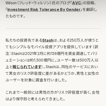
Wilson（フレッド・ウィルソン）氏のブログ「
AVC
」の投稿、
「
Investment Risk Tolerance By Gender
」を翻訳し
たものです。
私たちの投資先である
Stash
は、およそ250万人が使うと
てもシンプルなモバイル投資アプリを提供しています（訳
注：Stashは2021年2月に約136億円を資金調達してバリ
ュエーションは約1,500億円に。ユーザー数は500万人以
上と
報じられています
）。Stashは、同社のサービスにおい
て男女のリスク許容度に差があるかどうか、男性と女性の
ユーザーを対象に調査を行いました。
これまで一般的には男性の方がリスク許容度が高く、女性
はより保守的と考えられてきました。