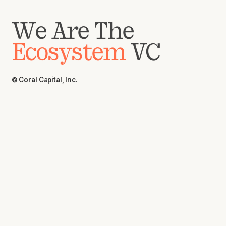
We Are The
Ecosystem
VC
© Coral Capital, Inc.