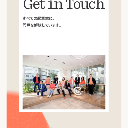
Get in Touch
すべての起業家に、
門戸を解放しています。