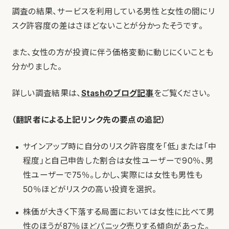
調査の結果、サービスを利用している男性と女性の間にリ
スク許容度の差はさほどないことが分かったそうです。
また、女性の方が投資に伴う価格変動に動じにくいことも
分かりました。
詳しい調査結果は、
Stashのブログ記事
をご覧ください。
（翻訳者による上記リンク先の要点の追記）
サインアップ時に自分のリスク許容度を「低」または「中
程度」と自己申告した割合は女性ユーザーで90％、男
性ユーザーで75％。しかし、実際には女性も男性も
50％ほどがリスクの高い投資を選択。
株価が大きく下落する局面においては女性に比べて男
性のほうが87％ほどパニック売りする傾向があった。