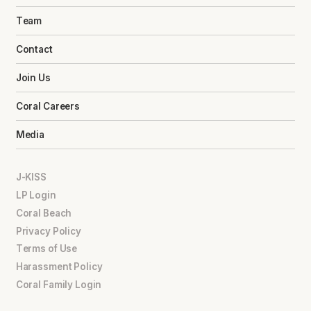
Team
Contact
Join Us
Coral Careers
Media
J-KISS
LP Login
Coral Beach
Privacy Policy
Terms of Use
Harassment Policy
Coral Family Login