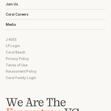
Join Us
Coral Careers
Media
J-KISS
LP Login
Coral Beach
Privacy Policy
Terms of Use
Harassment Policy
Coral Family Login
We Are The