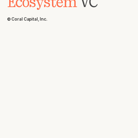
Ecosystem
VC
© Coral Capital, Inc.