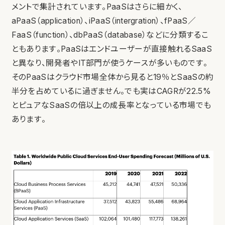
メントで集計されています。PaaSはさらに細かく、
aPaaS（application）、iPaaS（intergration）、fPaaS／
FaaS（function）、dbPaaS（database）などに分類するこ
ともあります。PaaSはエンドユーザーが直接触れるSaaS
と異なり、開発者やIT部門が使うケースが多いものです。
そのPaaSはクラウド市場全体から見ると19％とSaaSの約
半分を占めているに過ぎません。でも実はCAGRが22.5%
とピュアなSaaSの倍以上の成長率となっている市場でも
あります。