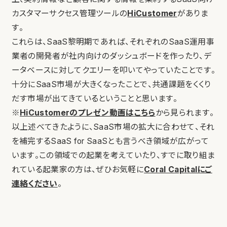
カスタマーサクセス管理ツールの
HiCustomer
がありま
す。
これらは、SaaS黎明期であれば、それぞれのSaaS運用事
業者の開発者が社内向けのダッシュボードを作ったり、デ
ータベースに対してクエリーを叩いてやっていたことです。
十分にSaaS市場が大きくなったことで、共通課題をくくり
だす市場が出てきているということと思います。
※
HiCustomerのプレゼン動画はこちら
から見られます。
以上述べてきたように、SaaS市場の拡大に合わせて、それ
を補完するSaaS for SaaSとも言うべき領域が広がって
います。この領域での起業を考えていたり、すでに取り組ま
れている起業家の方は、ぜひお気軽に
Coral Capitalにご
連絡ください
。