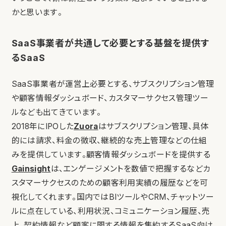
かと思います。
SaaS事業者が共通して必要とする基盤を提供す
るSaaS
SaaS事業者が運営上必要とする、サブスクリプション管理
や顧客情報ダッシュボード、カスタマーサクセス管理ツー
ルなども出てきています。
2018年にIPOした
Zuora
はサブスクリプション管理、具体
的には請求、料金の徴収、継続的な売上管理などの仕組
みを提供しています。顧客情報ダッシュボードを提供する
Gainsight
は、エンゲージメントを数値で把握するなどカ
スタマーサクセスのための顧客利用実績の履歴などを可
視化してくれます。国内ではBIツールやCRM、チャットツー
ルに点在している、利用状況、コミュニケーション履歴、売
上、契約情報など顧客に関する情報を集約するSaaS向け