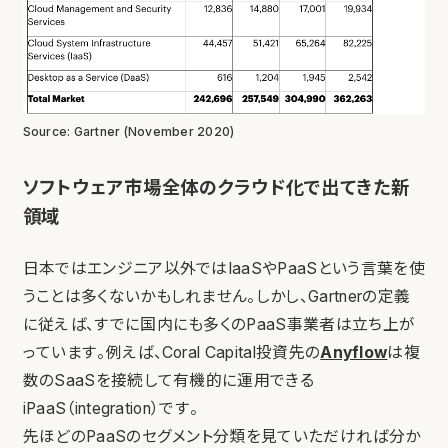
Source: Gartner (November 2020)
ソフトウェア市場全体のクラウド化で出てきた新
領域
日本ではエンジニア以外ではIaaSやPaaSという言葉を使
うことは多くないかもしれません。しかし、Gartnerの定義
に従えば、すでに国内にも多くのPaaS事業者は立ち上が
っています。例えば、Coral Capital投資先の
Anyflow
は複
数のSaaSを接続して有機的に運用できる
iPaaS（integration）です。
先ほどのPaaSのセグメント分類を見ていただければ分か