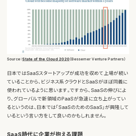
Source：
State of the Cloud 2020
（Bessemer Venture Partners）
日本ではSaaSスタートアップが成功を収めて上場が続い
ていることから、ビジネス系クラウドとSaaSがほぼ同義に
使われているように思います。ですから、SaaSの伸びによ
り、グローバルで新領域のPaaSが急速に立ち上がってい
るというのは、日本では「SaaSのためのSaaS」が興隆して
いるという言い方をして良いのかもしれません。
SaaS時代に企業が抱える課題