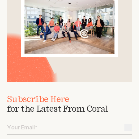
Subscribe Here
for the Latest From Coral