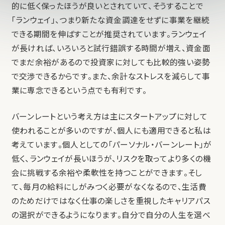
的に低く保ったほうが良いとされていて、そうすることで
「ランウェイ」、つまり新たな資金調達をせずに事業を継続
できる期間を伸ばすことが推奨されています。ランウェイ
が長ければ、いろいろと試行錯誤する時間が増え、資金面
でまだ余裕があるので投資家に対しても比較的強い姿勢
で交渉できるからです。また、余計なストレスを減らして事
業に専念できるという点でも有利です。
バーンレートという考え方は主にスタートアップに対して
使われることが多いのですが、個人にも適用できると私は
考えています。個人としての「パーソナル・バーンレート」が
低く、ランウェイが長いほうが、リスクを取ってより多くの機
会に挑戦する余裕や柔軟性を持つことができます。そし
て、毎月の給料にしがみつく必要がなくなるので、生活費
のためだけではなく仕事の楽しさを重視したキャリアパス
の選択ができるようになります。自分で自分の人生を選べ