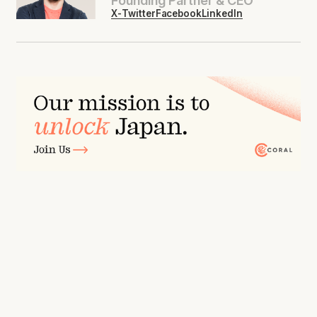
X-Twitter
Facebook
LinkedIn