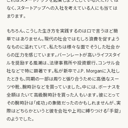
これはスタートアップを起業しようとしている人だけでは
なく、スタートアップへの入社を考えている人にも当ては
まります。
もちろん、こうした生き方を実践するのは口で言うほど簡
単ではありません。現代の社会ではむしろ浪費を促すよう
なものに溢れていて、私たちは様々な面でそうした社会か
らの圧力を感じています。バーンレートが高いライフスタイ
ルを奨励する風潮は、法律事務所や投資銀行、コンサル会
社などで特に顕著です。私が新卒でJ.P. Morganに入社し
たときも、同期の一部は周りと張り合うために高価なスー
ツや靴、腕時計などを買っていました。中には、ボーナスを
全額はたいて高級腕時計を買った人もいます。彼にとって
その腕時計は「成功」の象徴だったのかもしれませんが、実
際はどちらかというと彼を会社や上司に縛りつける「手錠」
のようでした。