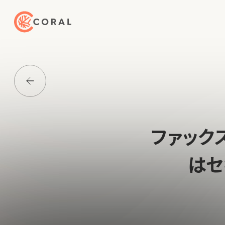
トップページへ戻る
Media一覧に戻る
ファック
はセ