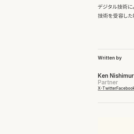
デジタル技術に
技術を受容した
Written by
Ken Nishimu
Partner
X-Twitter
Faceboo