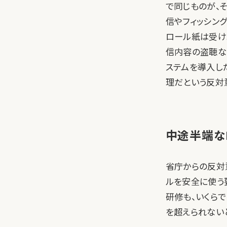
で同じものが、
信やフィッシン
ロール紙は受け
信内容の盗聴な
ステムを導入し
理だという反対
中途半端な
省庁からの反対
ルを安全に使う
研修も、いくらで
を超えられない