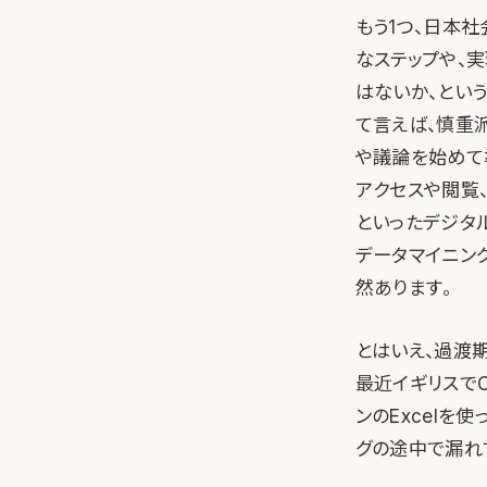
もう1つ、日本
なステップや、
はないか、とい
て言えば、慎重
や議論を始めて
アクセスや閲覧
といったデジタ
データマイニン
然あります。
とはいえ、過渡
最近イギリスでC
ンのExcelを
グの途中で漏れ