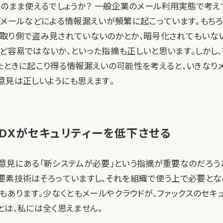
そのまま使えるでしょうか？ 一般企業のメール利用実態で考え
グメールなどによる情報漏えいが頻繁に起こっています。もちろ
取り側で盗み見されていないのかとか、暗号化されてもいな
ど容易ではないか、といった指摘も正しいと思います。しかし
たときに起こり得る情報漏えいの可能性を考えると、いきなり
意見は正しいようにも思えます。
DXがセキュリティーを低下させる
意見にある「新システムが必要」という指摘が重要なのだろう
要素技術はそろっていますし、それを組織で使う上で必要とな
もあります。少なくともメールやクラウドが、ファックスのセキ
とは、私には全く思えません。