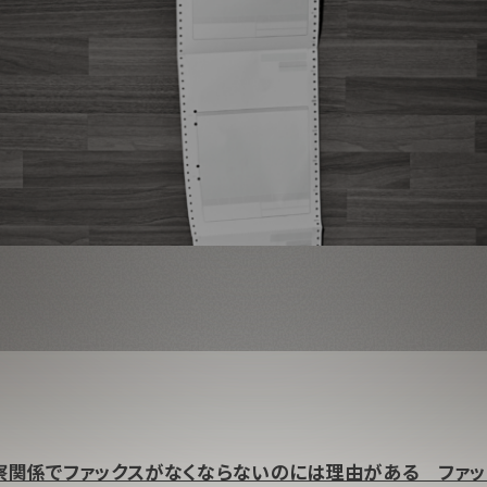
察関係でファックスがなくならないのには理由がある ファ