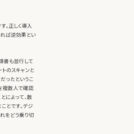
す。正しく導入
やれば逆効果とい
申請書も並行して
ートのスキャンと
だったというこ
を複数人で確認
とによって、数
ことです。デジ
漏れをどう乗り切