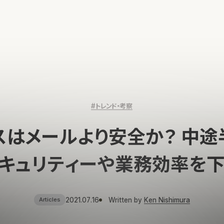
#トレンド・考察
スはメールより安全か？ 中途
キュリティーや業務効率を
2021.07.16
Written by
Ken Nishimura
Articles