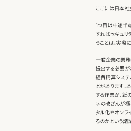
ここには日本社
1つ目は中途半
すればセキュリ
うことは、実際
一般企業の業務
提出する必要が
経費精算システ
とがあります。
する作業が、紙
字の改ざんが極
タル化やオンラ
るのかという議