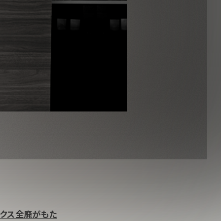
ックス全廃がもた