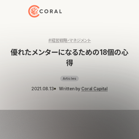
トップページへ戻る
#経営戦略・マネジメント
優れたメンターになるための18個の心
得
Articles
2021.08.13
Written by
Coral Capital