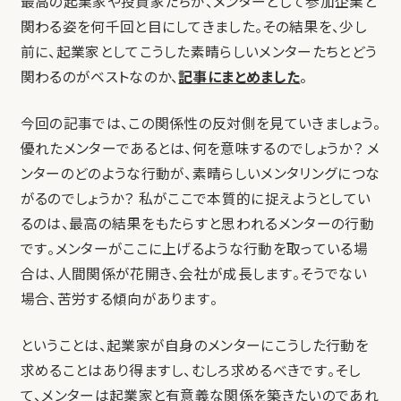
最高の起業家や投資家たちが、メンターとして参加企業と
関わる姿を何千回と目にしてきました。その結果を、少し
前に、起業家としてこうした素晴らしいメンターたちとどう
関わるのがベストなのか、
記事にまとめました
。
今回の記事では、この関係性の反対側を見ていきましょう。
優れたメンターであるとは、何を意味するのでしょうか？ メ
ンターのどのような行動が、素晴らしいメンタリングにつな
がるのでしょうか？ 私がここで本質的に捉えようとしてい
るのは、最高の結果をもたらすと思われるメンターの行動
です。メンターがここに上げるような行動を取っている場
合は、人間関係が花開き、会社が成長します。そうでない
場合、苦労する傾向があります。
ということは、起業家が自身のメンターにこうした行動を
求めることはあり得ますし、むしろ求めるべきです。そし
て、メンターは起業家と有意義な関係を築きたいのであれ