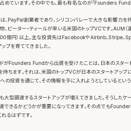
めています。その中でも、最も有名なのが「Founders Fund
Fundは、PayPal創業者であり、シリコンバレーで大きな影響力
物、ピーター・ティールが率いる米国のトップVCです。AUM（
00億円）以上。主な投資先はFacebookやAirbnb、Stripe、S
アップを育ててきました。
ァンドがFounders Fundから出資を受けたことは、日本のス
を持ちます。それは、米国のトップVCが日本のスタートアップ
ralへの投資を通じて、その情報を手に入れようとしているという
も大型調達するスタートアップが増えてきました。そうしたケ
できるかどうかが重要になってきます。その点でもFounders 
くれるはずです。