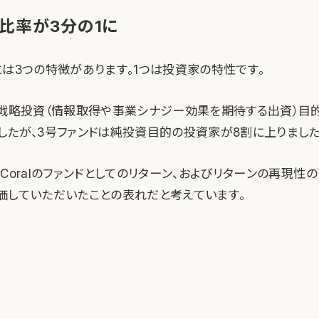
比率が3分の1に
には3つの特徴があります。1つは投資家の特性です。
は戦略投資（情報取得や事業シナジー効果を期待する出資）目
したが、3号ファンドは純投資目的の投資家が8割に上りました
Coralのファンドとしてのリターン、およびリターンの再現性
価していただいたことの表れだと考えています。