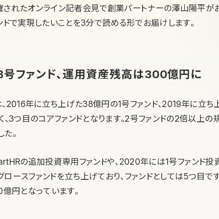
催されたオンライン記者会見で創業パートナーの澤山陽平が
ァンドで実現したいことを3分で読める形でお届けします。
の3号ファンド、運用資産残高は300億円に
、2016年に立ち上げた38億円の1号ファンド、2019年に立ち
く、3つ目のコアファンドとなります。2号ファンドの2倍以上の規
した。
martHRの追加投資専用ファンドや、2020年には1号ファンド
ロースファンドを立ち上げており、ファンドとしては5つ目です
0億円となっています。