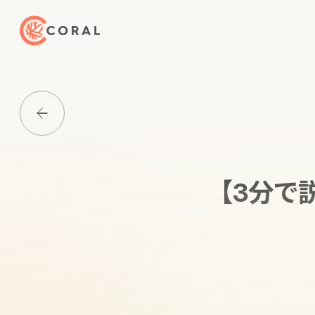
トップページへ戻る
Media一覧に戻る
【3分で説