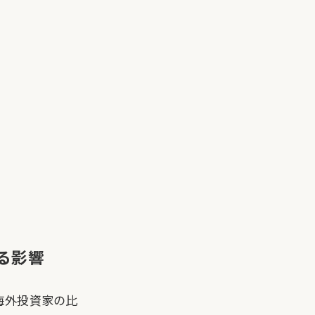
える影響
海外投資家の比