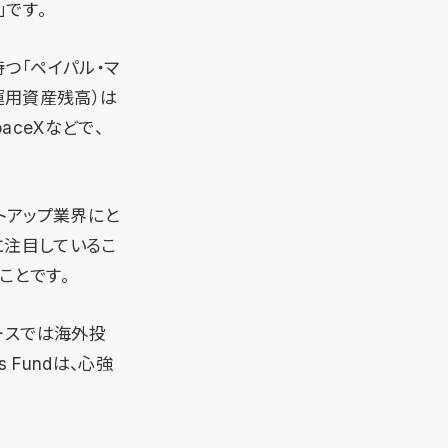
」です。
を持つ「ペイパル・マ
運用資産残高）は
paceXなどで、
タートアップ業界にと
に注目しているこ
ことです。
ースでは海外投
Fundは、心強