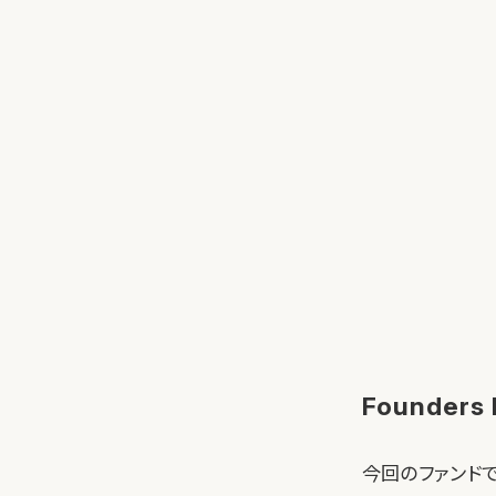
Founde
今回のファンド