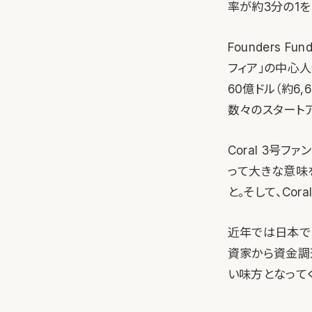
率が約3分の1を占
Founders 
フィア」の中心人
60億ドル（約6,6
数々のスタート
Coral 3号フ
って大きな意味
と。そして、Co
近年では日本で
資家から資金調達
い味方となって