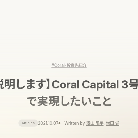
#Coral・投資先紹介
明します】Coral Capital 
で実現したいこと
2021.10.07
Written by
澤山 陽平
,
増田 覚
Articles