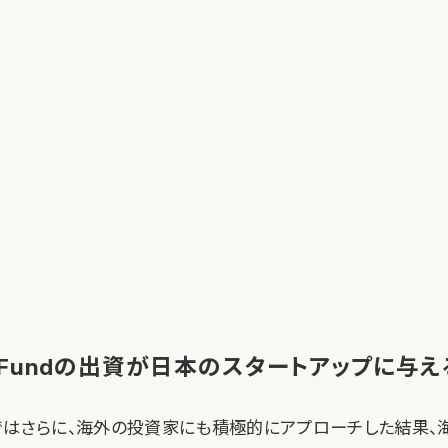
rs Fundの出資が日本のスタートアップに与
ではさらに、海外の投資家にも積極的にアプローチした結果、