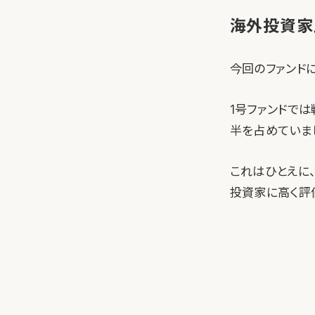
海外投資家
今回のファンド
1号ファンドで
半を占めていま
これはひとえに、
投資家に高く評