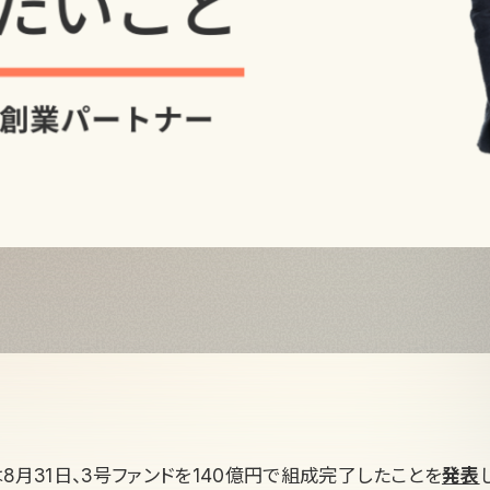
italは8月31日、3号ファンドを140億円で組成完了したことを
発表