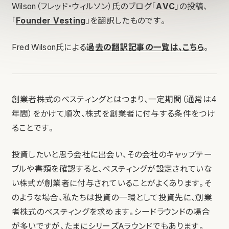
Wilson（フレッド・ウィルソン）氏のブログ「
AVC
」の投稿、
「
Founder Vesting
」を翻訳したものです。
Fred Wilson氏による
過去の翻訳記事の一覧は、こちら
。
創業者株式のべスティングとはつまり、一定期間（通常は4
年間）をかけて順次、株式を創業者に付与する条件をつけ
ることです。
投資したいと思う会社に出会い、その会社のキャップテー
ブルや書類を確認すると、べスティングが設定されていな
い株式が創業者に付与されていることがよくあります。そ
のような場合、私たちは投資の一環として投資先に、創業
者株式のべスティングを求めます。シードラウンドの場合
が多いですが、たまにシリーズAラウンドでもあります。