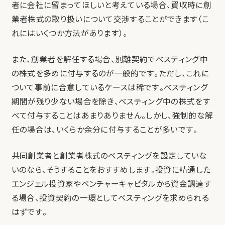
者に会社に留まってほしいと考えている場合、買収時に創
業者株式の取り扱いについて交渉することができます（こ
れにはいくつか方法があります）。
また、創業者を解任する場合、別離契約でべスティング中
の株式を多めに付与するのが一般的です。ただし、これに
ついて事前に合意しているケースは稀です。べスティング
期間が残り少ない場合を除き、べスティング中の株式をす
べて付与することはあまりありません。しかし、強制的な解
任の場合は、いくらか余分に付与することが多いです。
共同創業者と創業者株式のべスティングを設定していな
いのなら、そうすることをおすすめします。投資に精通した
エンジェル投資家やベンチャーキャピタルから資金調達す
る場合、投資契約の一環としてべスティングを求められる
はずです。