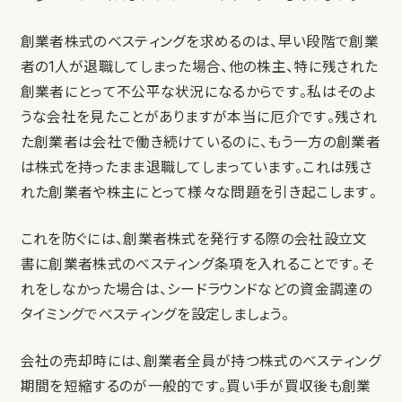
創業者株式のべスティングを求めるのは、早い段階で創業
者の1人が退職してしまった場合、他の株主、特に残された
創業者にとって不公平な状況になるからです。私はそのよ
うな会社を見たことがありますが本当に厄介です。残され
た創業者は会社で働き続けているのに、もう一方の創業者
は株式を持ったまま退職してしまっています。これは残さ
れた創業者や株主にとって様々な問題を引き起こします。
これを防ぐには、創業者株式を発行する際の会社設立文
書に創業者株式のべスティング条項を入れることです。そ
れをしなかった場合は、シードラウンドなどの資金調達の
タイミングでべスティングを設定しましょう。
会社の売却時には、創業者全員が持つ株式のべスティング
期間を短縮するのが一般的です。買い手が買収後も創業