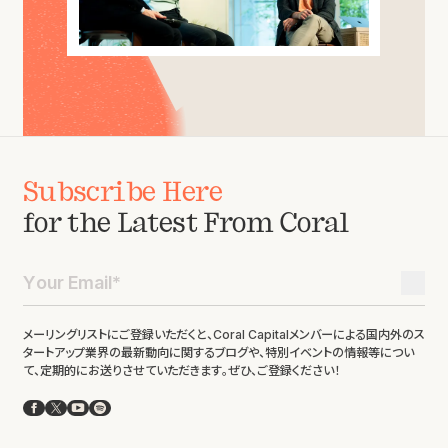
Subscribe Here
for the Latest From Coral
メーリングリストにご登録いただくと、Coral Capitalメンバーによる国内外のス
タートアップ業界の最新動向に関するブログや、特別イベントの情報等につい
て、定期的にお送りさせていただきます。ぜひ、ご登録ください！
Facebook
X
YouTube
Spotify