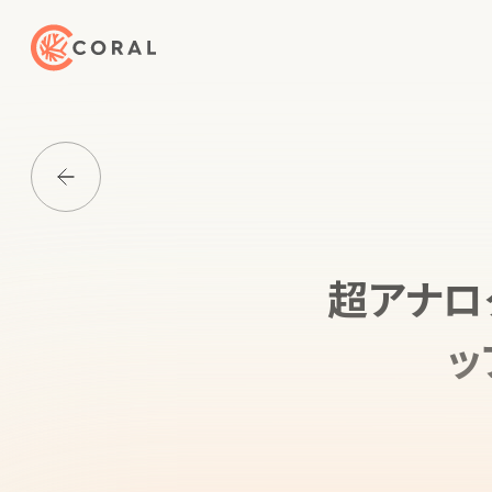
トップページへ戻る
Media一覧に戻る
超アナロ
ッ