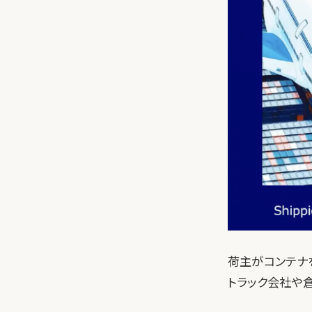
荷主がコンテナ
トラック会社や