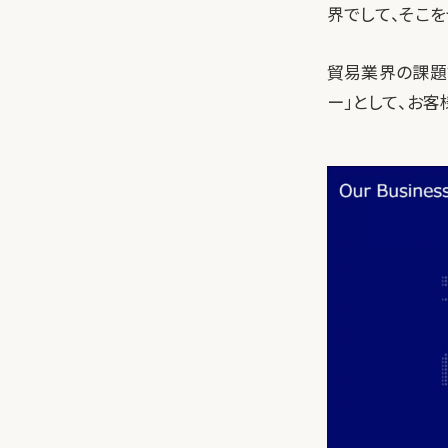
界でして、そこ
貿易業界の課題で
ー」として、お