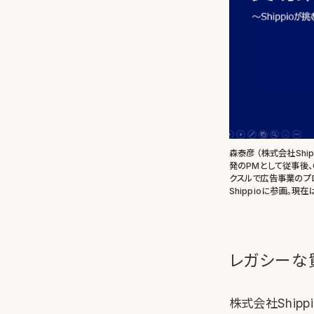
森泰彦 （株式会社Shipp
発のPMとして従事後、
クスルで広告事業のプロ
Shippioに参画。現在
レガシーな
株式会社Ship