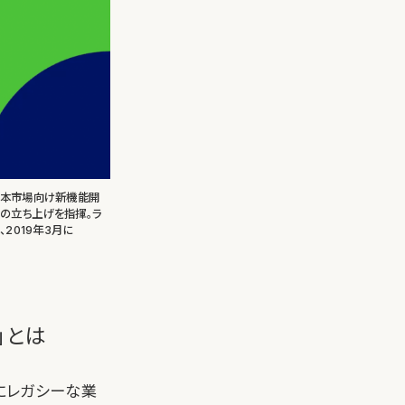
neの日本市場向け新機能開
スの立ち上げを指揮。ラ
2019年3月に
」とは
常にレガシーな業