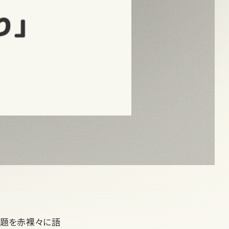
る課題を赤裸々に語