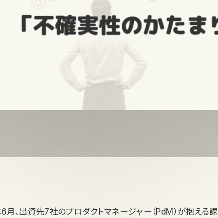
italは6月、出資先7社のプロダクトマネージャー（PdM）が抱え