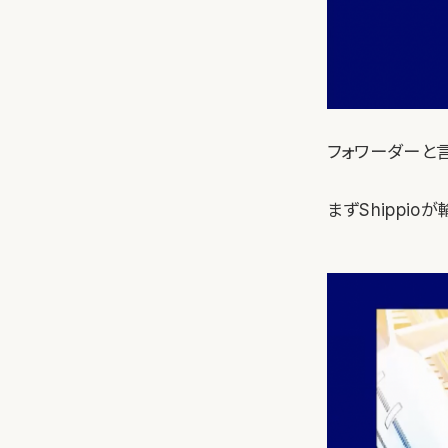
フォワーダーと
まずShippi