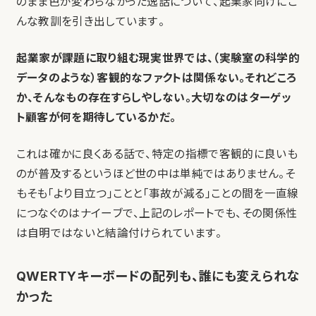
のまま色が変わらなかった逸話について、起業家向けにこ
んな教訓を引き出しています。
起業家が課題に取り組む現実世界では、（実験室の科学的
データのような）客観的なファクトは関係ない。それどころ
か、そんなもの存在すらしやしない。大切なのはターゲッ
ト顧客が何を期待しているかだ。
これは確かに良くある話で、特定の指標で客観的に良いも
のが普及するというほど世の中は単純ではありません。そ
もそも「より目立つ」ことと「事故が減る」ことの間を一直線
につなぐのはナイーブで、上記のレポートでも、その関係性
は自明ではないと結論付けられています。
QWERTYキーボードの配列も、誰にも変えられな
かった