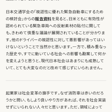
日本交通学会の「視認性に優れた緊急自動車にするため
の検討会」からの
報告資料
を見ると、日米ともに有効性が
認められている緊急車両への反射素材の貼付に関して
も、きわめて慎重な議論が展開されていることが分かりま
す。他のドライバーの視認性に対して悪影響があってはい
けないということで当然かと思います。一方で、積み重なっ
た歴史や、すでに動いている社会への影響も勘案して何か
を変えようと思うと、現代日本社会はあまりにも成熟して
いて、とても大変なのだと改めて感じずにいられません。
起業家は社会変革の旗手です。なぜ消防車は赤いのだろ
うかと問い、もしより良いやり方があれば、それを社会実装
せずにいられない人々だと思います。ただ、領域によって