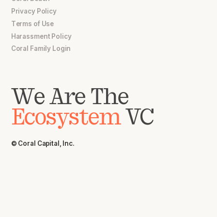
Privacy Policy
Terms of Use
Harassment Policy
Coral Family Login
We Are The
Ecosystem
VC
© Coral Capital, Inc.