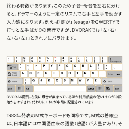
終わる特徴があります。このため子音・母音を左右に分け
ると、ドラマーのように一定のリズムで右手と左手を動かす
入力感になります。例えば「餌が」（esaga）をQWERTYで
打つと左手ばかりの苦行ですが、DVORAKでは「左・右・
左・右・左」」ときれいにバラけます。
DVORAK配列。左側に母音が集まっているほか利用頻度の低いLやGが中段
落からはずされ、代わりにTやEが中段に配置されています
1983年発表のM式キーボードも同様です。M式の着眼点
は、日本語には中国語由来の語彙（熟語）が大量にあり、そ