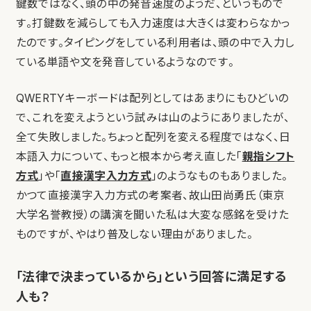
鍵数ではなく、頭の中の発音速度のようだ、というもので
す。打鍵数を減らしても入力速度は大きくは変わらなかっ
たのです。タイピングをしている利用者は、頭の中で入力し
ている単語や文を発音しているようなのです。
QWERTYキーボードは配列としてはあまりにもひどいの
で、これを変えようという試みは山のようにありましたが、
全て失敗しました。ちょっと配列を変える程度ではなく、日
本語入力について、もっと根本から考え直した「
親指シフト
方式
」や「
直接漢字入力方式
」のようなものもありました。
かつて直接漢字入力方式の考案者、故山田尚勇氏（東京
大学名誉教授）の講演を聞いた私は大変な感銘を受けた
ものですが、やはり普及しない理由がありました。
「法律で決まっているから」という回答に満足する
人も？