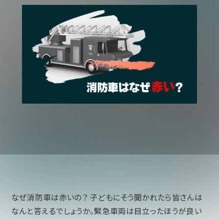
なぜ消防車は赤いの？ 子どもにそう聞かれたら皆さんは
なんと答えるでしょうか。緊急車両は目立ったほうが良い