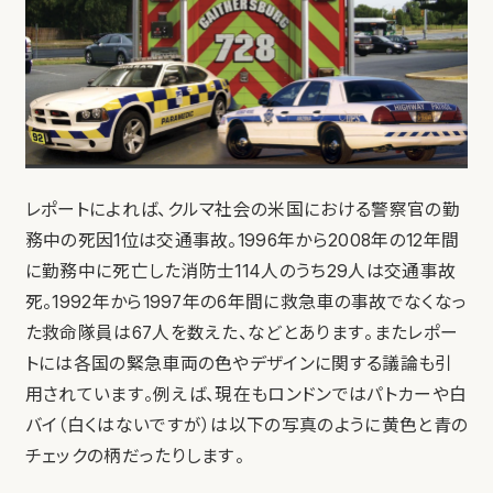
レポートによれば、クルマ社会の米国における警察官の勤
務中の死因1位は交通事故。1996年から2008年の12年間
に勤務中に死亡した消防士114人のうち29人は交通事故
死。1992年から1997年の6年間に救急車の事故でなくなっ
た救命隊員は67人を数えた、などとあります。またレポー
トには各国の緊急車両の色やデザインに関する議論も引
用されています。例えば、現在もロンドンではパトカーや白
バイ（白くはないですが）は以下の写真のように黄色と青の
チェックの柄だったりします。