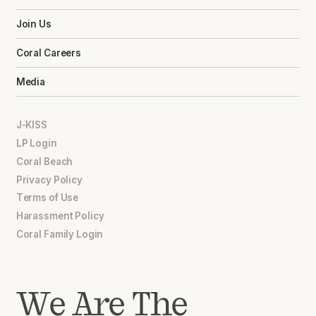
Join Us
Coral Careers
Media
J-KISS
LP Login
Coral Beach
Privacy Policy
Terms of Use
Harassment Policy
Coral Family Login
We Are The