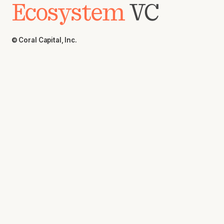
Ecosystem
VC
© Coral Capital, Inc.