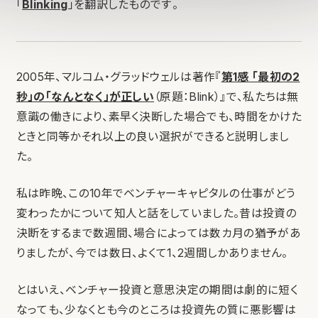
「
Blinking
」を翻訳したものです。
2005年、マルコム・グラッドウェルは著作『
第1感 「最初の2
秒」の「なんとなく」が正しい
（原題：Blink）』で、私たちは無
意識の働きにより、素早く決断した場合でも、時間をかけた
ときと同等かそれ以上の良い選択ができると説明しまし
た。
私は昨晩、この10年でベンチャーキャピタルの仕事がどう
変わったかについて知人と話をしていました。昔は投資の
決断をするまで数週間、場合によっては数カ月の猶予があ
りましたが、今では数日、よくて1、2週間しかありません。
とはいえ、ベンチャー投資と意思決定の期間は劇的に短く
なっても、少なくとも今のところは投資先の質に悪影響は