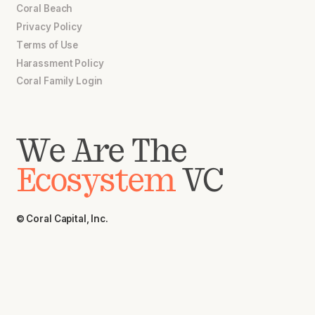
Coral Beach
Privacy Policy
Terms of Use
Harassment Policy
Coral Family Login
We Are The
Ecosystem
VC
© Coral Capital, Inc.