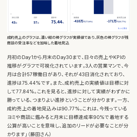
成約売上のグラフは、濃い紺の棒グラフが実績値であり、灰色の棒グラフが残
商談の受注率などを加味した着地見込
月初のDay1から月末のDay30まで、日々の売上やKPIの
推移がグラフで可視化されています。3人の営業マンで、今
月は合計57稼働日があり、それが43日消化されており、
進捗は75.44%です。また、成約売上の実績値は目標に対
して77.84%。これを見ると、進捗に対して実績がわずかに
勝っている、つまりよい進捗ということが分かります。一方、
成約売上の着地見込みは90.77%。これは、今残っている
ヨミや商談に鑑みると月末に目標達成率90%で着地する
公算が高いことを意味し、追加のリードが必要なことが分
かります」（藤田さん）