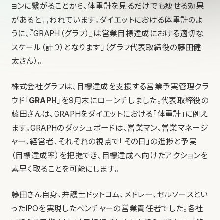
ョンに繋がることから、体重計を見るだけでも痩せる効果
があると言われています。ダイエットにおける体重計のよ
うに、『GRAPH（グラフ）』は営業目標達成における適切な
スケール（計り）となります」（グラフ代表取締役の藤田健
太さん）。
株式会社グラフは、目標達成を支援する営業予実管理クラ
ウド「
GRAPH
」を9月末にローンチしました。代表取締役の
藤田さんは、GRAPHをダイエットにおける「体重計」に例え
ます。GRAPHのダッシュボードは、営業マン、営業マネージ
ャー、経営者、それぞれの視点で「その日」の進捗と予実
（目標達成率）を把握でき、目標達成へ向けたアクションを
素早く取ることを可能にします。
藤田さん自身、弁護士ドットコム、メドレー、セルソースとい
ったIPOを実現したベンチャーの営業責任者でした。各社