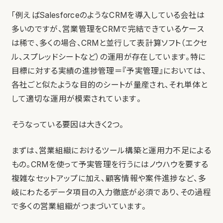
「例えばSalesforceのようなCRMを導入している会社は
多いのですが、営業管理をCRMで完結できているケース
は稀で、多くの場合、CRMと並行して表計算ソフト（エクセ
ル、スプレッドシートなど）の運用が存在しています。特に
目標に対する実績の進捗管理＝『予実管理』においては、
各社ごと似たような目的のシートが量産され、それ単体と
して適切な運用が模索されています。
そうなっている要因は大きく2つ。
まずは、営業組織におけるツール構築と運用力不足による
もの。CRMを使って予実管理を行うにはノウハウを要する
複雑なセットアップに加え、顧客情報や案件進捗など、多
岐にわたるデータ項目の入力徹底が必須であり、その過程
で多くの営業組織がつまづいています。