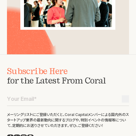
Subscribe Here
for the Latest From Coral
メーリングリストにご登録いただくと、Coral Capitalメンバーによる国内外のス
タートアップ業界の最新動向に関するブログや、特別イベントの情報等につい
て、定期的にお送りさせていただきます。ぜひ、ご登録ください！