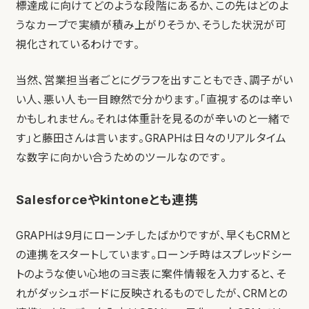
標達成に向けてどのような段階にあるか、この先はどのよ
うなカーブで実績が積み上がりそうか、そうした状況が可
視化されているわけです。
当然、営業担当者ごとにグラフを出すこともでき、調子がい
い人、悪い人も一目瞭然で分かります。「直視するのは辛い
かもしれません。それは体重計を見るのが辛いのと一緒で
す」と藤田さんは言います。GRAPHは日々のリアルタイム
な数字に向かい合うためのツールなのです。
Salesforceやkintoneとも連携
GRAPHは9月にローンチしたばかりですが、早くもCRMと
の連携をスタートしています。ローンチ時はスプレッドシー
トのような使い心地のヨミ表に案件情報を入力すると、そ
れがダッシュボードに反映されるものでしたが、CRMとの