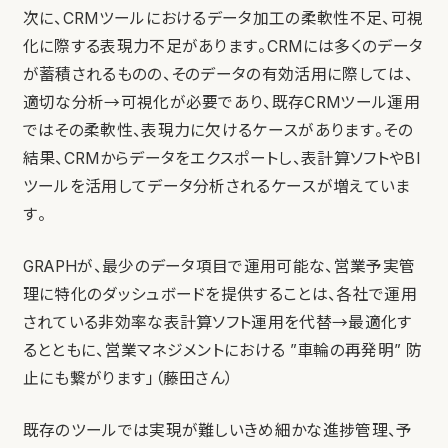
次に、CRMツールにおけるデータ加工の柔軟性不足、可視
化に際する表現力不足があります。CRMには多くのデータ
が蓄積されるものの、そのデータの有効活用に際しては、
適切な分析→可視化が必要であり、既存CRMツール運用
ではその柔軟性、表現力に欠けるケースがあります。その
結果、CRMからデータをエクスポートし、表計算ソフトやBI
ツールを活用してデータ分析されるケースが増えていま
す。
GRAPHが、最少のデータ項目で運用可能な、営業予実管
理に特化のダッシュボードを提供することは、各社で運用
されている非効率な表計算ソフト運用を代替→最適化す
るとともに、営業マネジメントにおける ”車輪の再発明” 防
止にも繋がります」（藤田さん）
既存のツールでは実現が難しいきめ細かな進捗管理、予