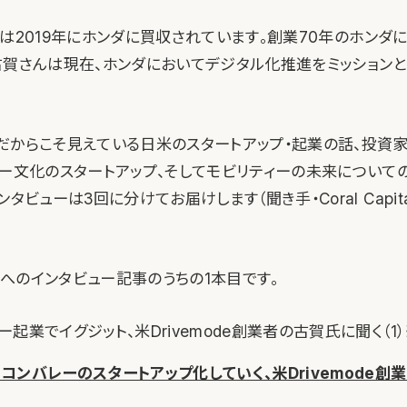
odeは2019年にホンダに買収されています。創業70年のホンダ
古賀さんは現在、ホンダにおいてデジタル化推進をミッションと
だからこそ見えている日米のスタートアップ・起業の話、投資
レー文化のスタートアップ、そしてモビリティーの未来について
ンタビューは3回に分けてお届けします（聞き手・Coral Capi
へのインタビュー記事のうちの1本目です。
ー起業でイグジット、米Drivemode創業者の古賀氏に聞く（1）
コンバレーのスタートアップ化していく、米Drivemode創