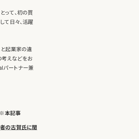
にとって、初の買
して日々、活躍
家と起業家の違
の考えなどをお
talパートナー兼
※本記事
業者の古賀氏に聞