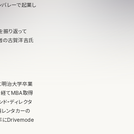
ンバレーで起業し
を振り返って
者の古賀洋吉氏
に明治大学卒業
経てMBA取得
ファンド・ディレクタ
老舗レンタカーの
Drivemode