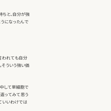
持ちと、自分が強
ようになったんで
言われても自分
。そういう強い価
集中して単細胞で
り返ってみて思う
ていいわけでは