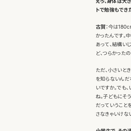
――えっ、身体は
トで勉強もでき
古賀
：今は180
かったんです。
あって、結構い
ど、つらかった
ただ、小さいと
を知らないんだ
いですか。でも
ね。子どもにそ
だっていうこと
さなきゃいけな
――小学生で、そ