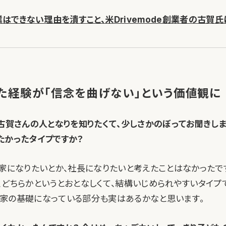
はできない理由を潰すこと、米Drivemode創業者の古賀氏に
た経験が「信念を曲げない」という価値観に
の古賀さんの人となりを知りたくて、少しさかのぼってお聞きし
たかったタイプですか？
業家になりたいとか、社長になりたいと考えたことはなかったで
、どちらかというとおとなしくて、結構いじめられやすいタイプ
家の基礎になっている部分も実はあるかなと思います。