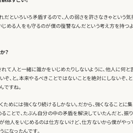
それだといろいろ矛盾するので、人の弱さを許さなきゃという気
いじめる人をも守るのが僕の復讐なんだという考え方を持つ
すか？
されて人と一緒に誰かをいじめたりしないように、他人に何と
いぞ、と。本来やるべきことではないことを絶対にしないぞ、と
んですね。
くためには強くなり続けるしかない。だから、強くなることに
めることで、たぶん自分の中の矛盾を解決していたんだと、振
人が他人をいじめるのは仕方ないけど、仕方ないから僕がやっ
うになったんです。