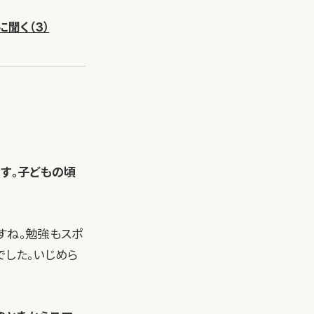
聞く（3）
ます。子どもの頃
すね。勉強もスポ
でした。いじめら