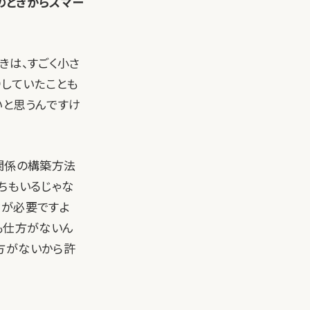
ものときからスマー
きは、すごく小さ
りしていたことも
いと思うんですけ
関係の構築方法
ちもいるじゃな
念が必要ですよ
も仕方がないん
方がないから許