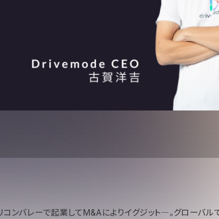
リコンバレーで起業してM&Aによりイグジット―。グローバル