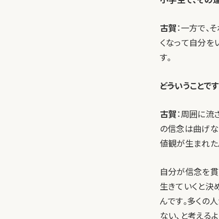
古賀
：一方で、
くなって自分を
す。
――どういうことで
古賀
：周囲に流
の信念は曲げな
値観が生まれた
自分が信念を貫
生きていくと決
んです。多くの
ない、と考えるよ