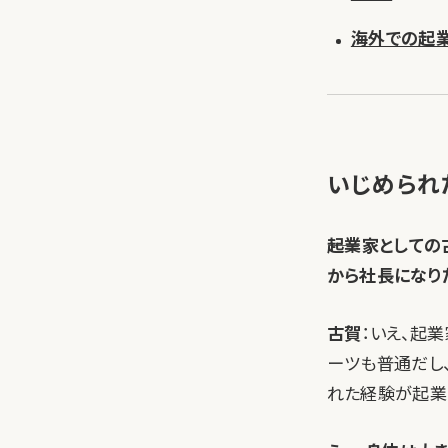
海外での起業
いじめられ
――起業家として
から社長になり
古賀
：いえ、起
ーツも普通だし
れた経験が起業