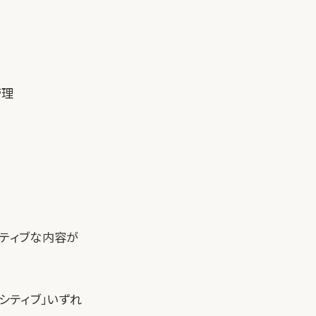
管理
シティブな内容が
シティブ」いずれ