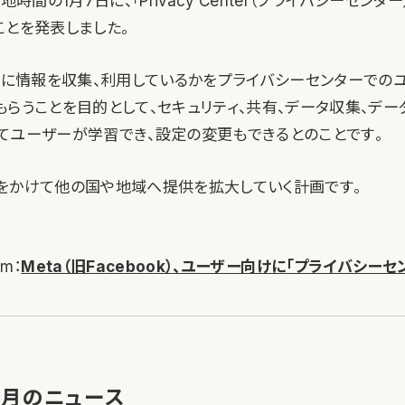
地時間の1月7日に、「Privacy Center（プライバシーセンタ
ことを発表しました。
ように情報を収集、利用しているかをプライバシーセンターでの
らうことを目的として、セキュリティ、共有、データ収集、デー
てユーザーが学習でき、設定の変更もできるとのことです。
をかけて他の国や地域へ提供を拡大していく計画です。
om：
Meta（旧Facebook）、ユーザー向けに「プライバシー
rの1月のニュース