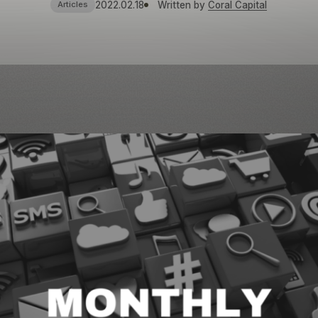
2022.02.18
Written by
Coral Capital
Articles