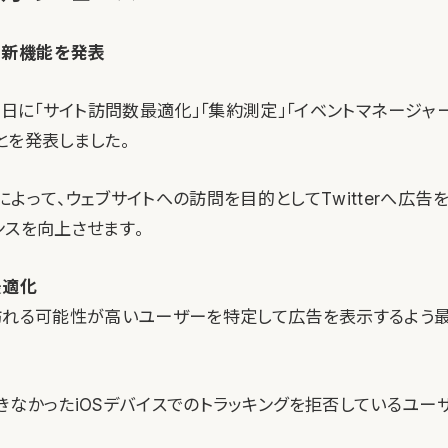
つの新機能を発表
1月27日に「サイト訪問数最適化」「集約測定」「イベントマネージャ
とを発表しました。
よって、ウェブサイトへの訪問を目的としてTwitterへ広告
ンスを向上させます。
最適化
訪れる可能性が高いユーザーを特定して広告を表示するよう
きなかったiOSデバイスでのトラッキングを拒否しているユー