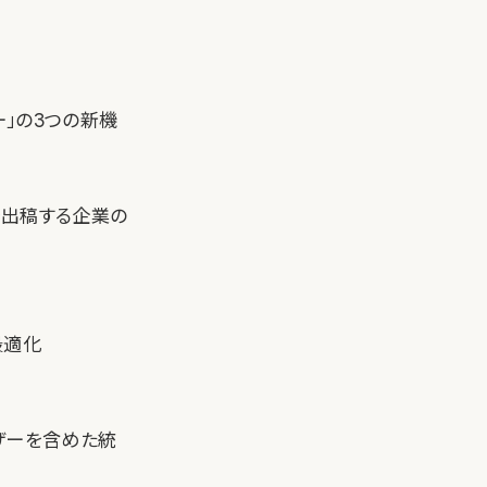
ー」の3つの新機
を出稿する企業の
最適化
ザーを含めた統