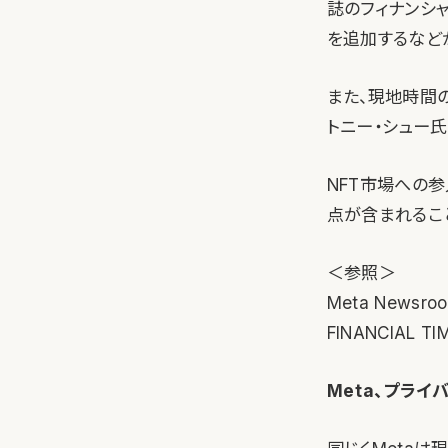
誌のフィナンシ
を追加するなど
また、現地時間の
トニー・シュー
NFT市場への
点が含まれるこ
＜参照＞
Meta Newsro
FINANCIAL TI
Meta、プライ