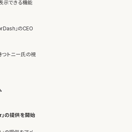
が表示できる機能
Dash」のCEO
持つトニー氏の視
入
er」の提供を開始