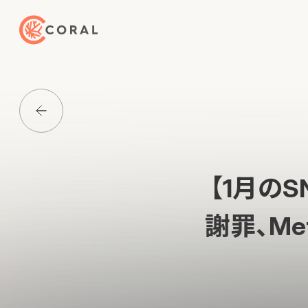
トップページへ戻る
Media一覧に戻る
【1月のS
謝罪、Me