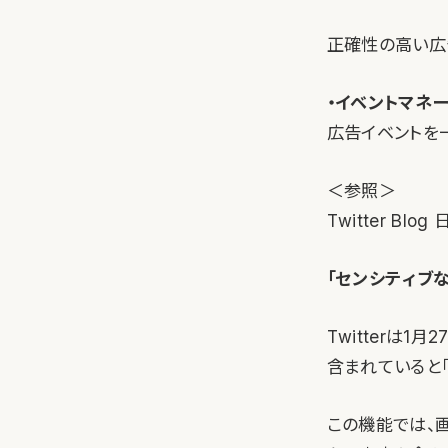
正確性の高い広
・イベントマネ
広告イベントを
＜参照＞
Twitter Blo
「センシティブ
Twitterは
含まれていると
この機能では、画