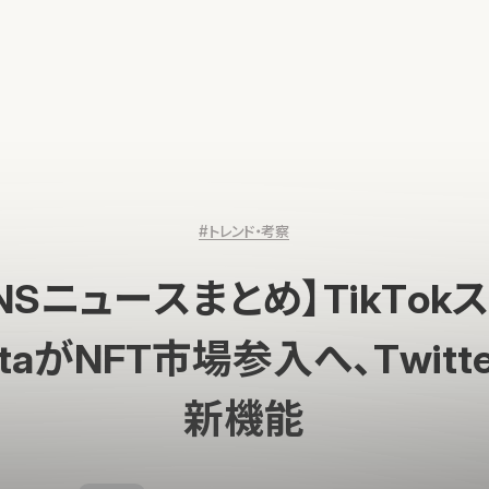
#トレンド・考察
NSニュースまとめ】TikTo
taがNFT市場参入へ、Twitt
新機能