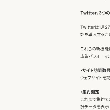
Twitter、3
Twitterは
能を導入するこ
これらの新機能に
広告パフォーマ
・サイト訪問数
ウェブサイトを
・集約測定
これまで集約で
計データを表示