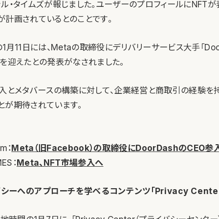
ャル・タイムズが報じました。ユーザーのプロフィールにNFT
が計画されているとのことです。
1月11日には、Metaの取締役にデリバリーサービス大手「Door
氏を迎えたとの発表がなされました。
参入とメタバースの構築に対して、企業経営と商取引の経験を
とが期待されています。
om：
Meta（旧Facebook）の取締役にDoorDashのCEO参
MES：
Meta、NFT市場参入へ
バシーへのアプローチを学べるコンテンツ「Privacy Cent