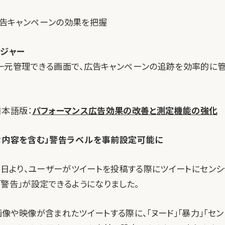
告キャンペーンの効果を把握
ージャー
一元管理できる画面で、広告キャンペーンの追跡を効率的に
g 日本語版：
パフォーマンス広告効果の改善と測定機能の強化
な内容を含む」警告ラベルを事前設定可能に
1月27日より、ユーザーがツイートを投稿する際にツイートにセン
「警告」が設定できるようになりました。
像や映像が含まれたツイートする際に、「ヌード」「暴力」「セン