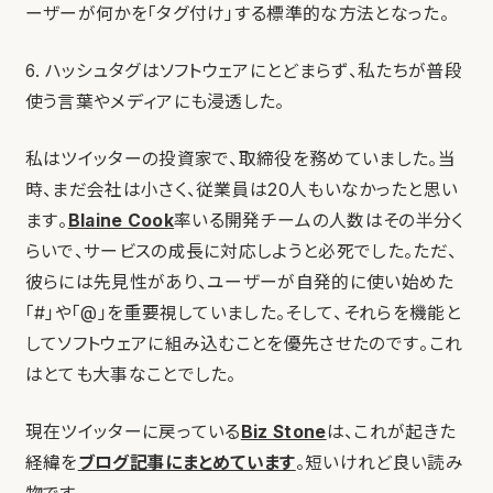
ーザーが何かを「タグ付け」する標準的な方法となった。
6. ハッシュタグはソフトウェアにとどまらず、私たちが普段
使う言葉やメディアにも浸透した。
私はツイッターの投資家で、取締役を務めていました。当
時、まだ会社は小さく、従業員は20人もいなかったと思い
ます。
Blaine Cook
率いる開発チームの人数はその半分く
らいで、サービスの成長に対応しようと必死でした。ただ、
彼らには先見性があり、ユーザーが自発的に使い始めた
「#」や「@」を重要視していました。そして、それらを機能と
してソフトウェアに組み込むことを優先させたのです。これ
はとても大事なことでした。
現在ツイッターに戻っている
Biz Stone
は、これが起きた
経緯を
ブログ記事にまとめています
。短いけれど良い読み