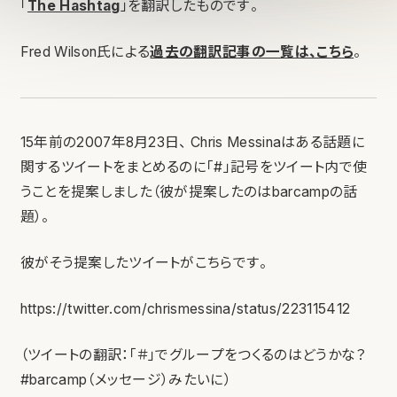
「
The Hashtag
」を翻訳したものです。
Fred Wilson氏による
過去の翻訳記事の一覧は、こちら
。
15年前の2007年8月23日、 Chris Messinaはある話題に
関するツイートをまとめるのに「#」記号をツイート内で使
うことを提案しました（彼が提案したのはbarcampの話
題）。
彼がそう提案したツイートがこちらです。
https://twitter.com/chrismessina/status/223115412
（ツイートの翻訳：「＃」でグループをつくるのはどうかな？
#barcamp（メッセージ）みたいに）