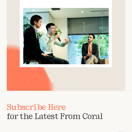
Subscribe Here
for the Latest From Coral