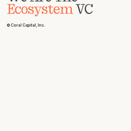
Ecosystem
VC
© Coral Capital, Inc.