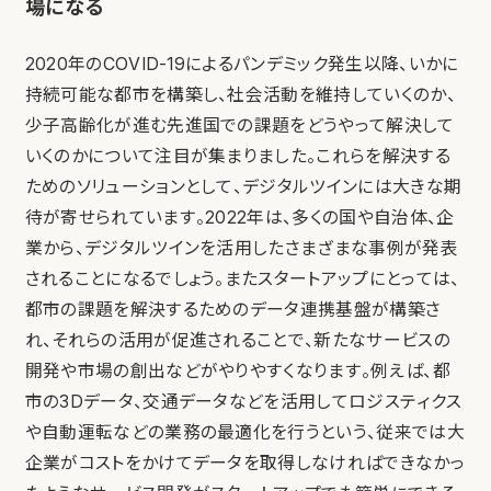
場になる
2020年のCOVID-19によるパンデミック発生以降、いかに
持続可能な都市を構築し、社会活動を維持していくのか、
少子高齢化が進む先進国での課題をどうやって解決して
いくのかについて注目が集まりました。これらを解決する
ためのソリューションとして、デジタルツインには大きな期
待が寄せられています。2022年は、多くの国や自治体、企
業から、デジタルツインを活用したさまざまな事例が発表
されることになるでしょう。またスタートアップにとっては、
都市の課題を解決するためのデータ連携基盤が構築さ
れ、それらの活用が促進されることで、新たなサービスの
開発や市場の創出などがやりやすくなります。例えば、都
市の3Dデータ、交通データなどを活用してロジスティクス
や自動運転などの業務の最適化を行うという、従来では大
企業がコストをかけてデータを取得しなければできなかっ