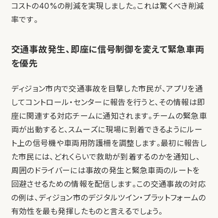
コストの40%の削減を実現しました。これは驚くべき削減
率です。
交通事故発生、即座に信号制御を変えて緊急車両
を優先
ディジョン市内で交通事故を目撃した市民が、アプリを通
してコントロール・センターに報告を行うと、その情報は即
座に関連する対応チームに通知されます。チームの緊急車
両が出動すると、スムーズに現場に到着できるようにルー
ト上の信号機や車両用防護柵を調整します。最初に報告し
た市民には、どれくらいで救助が到着するのかを通知し、
周囲のドライバーには事故の発生と緊急車両のルートを
回避させるための情報を配信します。この交通事故の対応
の例は、ディジョン市のデジタルツイン・プラットフォームの
有効性を最も発揮したものと言えるでしょう。