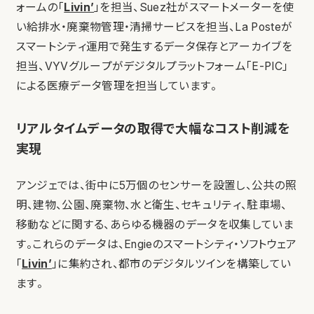
ォームの「
Livin’
」を担当、Suez社がスマートメーターを使
い給排水・廃棄物管理・清掃サービスを担当、La Posteが
スマートシティ運用で発生するデータ保存とアーカイブを
担当、VYVグループがデジタルプラットフォーム「E-PIC」
による医療データ管理を担当しています。
リアルタイムデータの取得で大幅なコスト削減を
実現
アンジェでは、街中に5万個のセンサーを設置し、公共の照
明、建物、公園、廃棄物、水と衛生、セキュリティ、駐車場、
移動などに関する、あらゆる機器のデータを収集していま
す。これらのデータは、Engieのスマートシティ・ソフトウェア
「
Livin’
」に集約され、都市のデジタルツインを構築してい
ます。