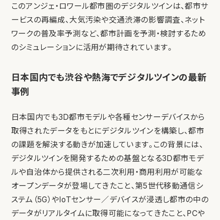
このアンジェ・ロワール都市圏のデジタルツインは、都市サ
ービスの再編成、大気汚染や交通渋滞の影響調査、ネット
ワークの普及率予測など、都市計画を予測・検討するため
のシミュレーションに活用が期待されています。
日本国内でも渋谷や熱海でデジタルツインの最新
事例
日本国内でも3D都市モデルや各種センサーデバイスから
取得されたデータをもとにデジタルツインを構築し、都市
の課題を解決する動きが加速しています。この背景には、
デジタルツインを開発するための基盤となる3D都市モデ
ルや自治体から提供される二次利用・商用利用が可能な
オープンデータが登場してきたこと、第5世代移動通信シ
ステム（5G）やIoTセンサー／デバイスが浸透し都市の中の
データがリアルタイムに取得可能になってきたこと、PCや