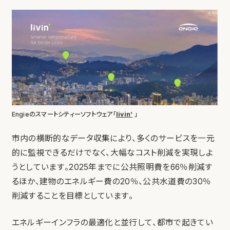
Engieのスマートシティーソフトウェア「
livin’
」
市内の横断的なデータ収集により、多くのサービスを一元
的に監視できるだけでなく、大幅なコスト削減を実現しよ
うとしています。2025年までに公共照明費を66％削減す
るほか、建物のエネルギー費の20％、公共水道費の30％
削減することを目標としています。
エネルギーインフラの最適化と並行して、都市で起きてい