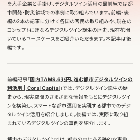
を大手企業と手掛け、デジタルツイン活用の最前線では都
市開発・防災領域での事例に取り組んでいます。前編・後
編の2本の記事に分けて各国の官民の取り組みや、現在の
コンセプトに連なるデジタルツイン誕生の歴史、現在花開
いているユースケースをご紹介いただきます。本記事は後
編です。
前編記事「
国内TAM9.6兆円、進む都市デジタルツインの
利活用 | Coral Capital
」では、デジタルツイン誕生の歴
史から、現実空間のさまざまな情報をもとにデジタルツイ
ンを構築し、スマートな都市運用を実現する都市でのデジ
タルツイン活用を紹介しました。後編では、実際に取り組
まれているデジタルツインの事例を紹介します。
都市のデジタルツインでは、都市の中にある静的な事象