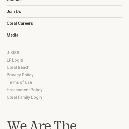
Join Us
Coral Careers
Media
J-KISS
LP Login
Coral Beach
Privacy Policy
Terms of Use
Harassment Policy
Coral Family Login
We Are The