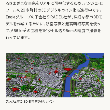
るさまざまな事象をリアルに可視化するため、アンジェ・ロ
ワールの29市町村の3Dデジタルツイン化も進行中です。
Engieグループの子会社SIRADEL社が、詳細な都市3Dモ
デルを作成するために、航空写真と超高精細写真を使っ
2
て、666 km
の面積を1ピクセル辺り5cmの精度で撮影を
行っています。
アンジェ市の 3D 都市デジタルツイン