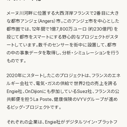
メーヌ川河畔に位置する大西洋岸フランスで2番目に大き
な都市アンジェ（Angers）市。このアンジェ市を中心とした
都市圏では、12年間で1億7,800万ユーロ（約230億円）を
投じて都市をスマートにする野心的なプロジェクトがスタ
ートしています。数千のセンサーを街中に設置して、都市
の中の事象データを取得し、分析・シミュレーションを行う
ものです。
2020年にスタートしたこのプロジェクトは、フランスのエネ
ルギー会社で、電気・ガスの供給で世界2位の売上を誇る
Engie社、OnDijionにも参加しているSuez社、フランスの公
共郵便を担うLa Poste、健康保険のVYVグループが進め
るビッグ・プロジェクトです。
それぞれの企業は、Engie社がデジタルツイン・プラットフ