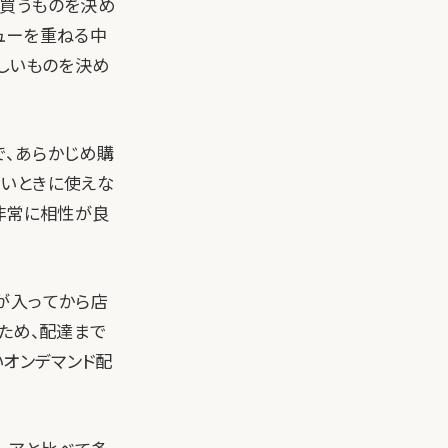
て買うものを決め
ューを重ねる中
しいものを決め
で、あらかじめ購
たいときに使えな
非常に相性が良
が入ってから店
ため、配達まで
いオンデマンド配