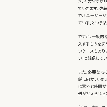
き、その場で商
ていきます。佐
で、「ユーザー
ている」という傾
ですが、一般的
入するものを決
いケースもあり
い」と確信してい
また、必要なも
舗に向かい、売
に意外と時間が
送が捉えられる