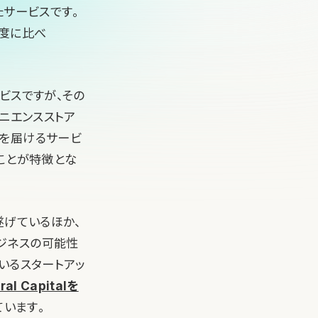
たサービスです。
年度に比べ
ービスですが、その
ニエンスストア
品を届けるサービ
ことが特徴とな
遂げているほか、
ジネスの可能性
いるスタートアッ
l Capitalを
います。