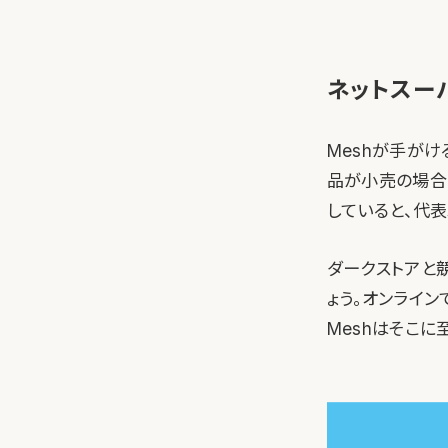
ネットスー
Meshが手が
品が小売の場合
していると、代
ダークストアと
ょう。オンライ
Meshはそこ