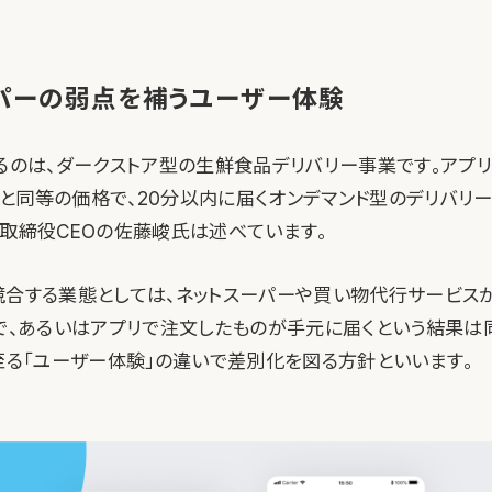
パーの弱点を補うユーザー体験
けるのは、ダークストア型の生鮮食品デリバリー事業です。アプ
と同等の価格で、20分以内に届くオンデマンド型のデリバリ
表取締役CEOの佐藤峻氏は述べています。
競合する業態としては、ネットスーパーや買い物代行サービス
ンで、あるいはアプリで注文したものが手元に届くという結果は
に至る「ユーザー体験」の違いで差別化を図る方針といいます。