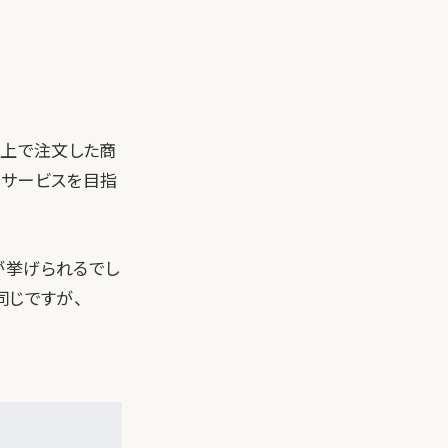
リ上で注文した商
ーサービスを目指
が挙げられるでし
同じですが、