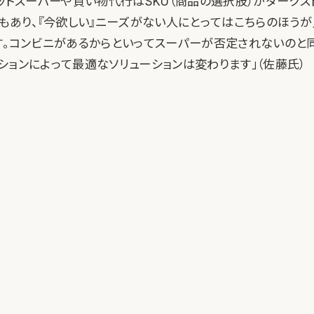
ネットスーパーや買い物代行はSKU（商品の選択肢）がダーク
トもあり、『今欲しい』ニーズがない人にとってはこちらのほう
す。コンビニがあるからといってスーパーが否定されないのと
ションによって最適なソリューションは変わります」（佐藤氏）