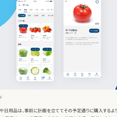
リ
や日用品は、事前に計画を立ててその予定通りに購入するよ