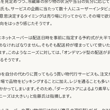
品を見定めつつ、冷蔵庫の余り物の状況や当日の気分に応じ
藤氏も、サービスの企画に当たって数十人にユーザーインタビ
が意思決定するタイミングは売り場に行ってからで、その場で欲
向をはっきり感じたそうです。
なネットスーパーは配送日時を事前に指定する予約式が大半
めなければなりません。そもそも配送枠が埋まっていて使い
ます。このようなニーズに対しては、「オンデマンド型の配送が
るそうです。
のを自分の代わりに買ってもらう買い物代行サービスも、注文
り場で品物をピッキングすることに加え、レジを通ることも多い
かかってしまいます。そのため、「ダークストアによるより素早
ニーズは大きい」と佐藤氏は指摘します。