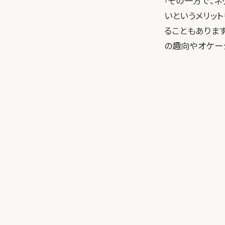
「その一方で、
いというメリッ
ることもありま
の趣向やオケー