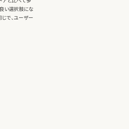
ストアと比べて多
が良い選択肢にな
同じで、ユーザー