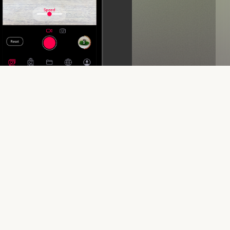
ォンが3Dスキャ