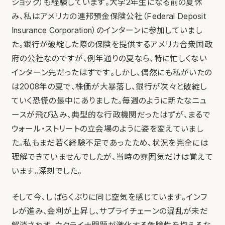
ショック）も経験しています。大学2年生になる前の夏休
み、私はアメリカの連邦預金保険公社（Federal Deposit
Insurance Corporation）のインターンに参加していまし
た。銀行が破綻した際の保険を提供するアメリカ合衆国政
府の公社なのですが、例年通りの夏なら、特に忙しくない
インターン先だったはずです。しかし、偶然にも私がいたの
は2008年の夏で、株価が大暴落し、銀行が次々と破綻し
ていく恐慌の最中にありました。毎週のように新たなニュ
ースが飛び込み、典型的な行政機関だったはずが、まるで
ウォール・ストリートの立会場のように姿を変えていまし
た。私もまだ若く経験不足であったため、状況を完全には
理解できていませんでしたが、当時の雰囲気だけは覚えて
います。深刻でした。
そして今、しばらくぶりに同じ空気を感じています。インフ
レが進み、金利が上昇し、サプライチェーンの混乱が未だ