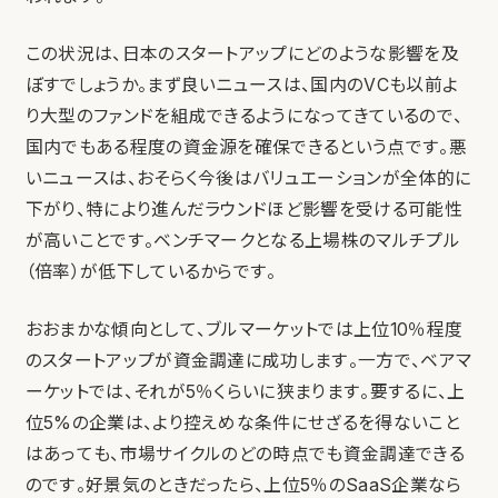
この状況は、日本のスタートアップにどのような影響を及
ぼすでしょうか。まず良いニュースは、国内のVCも以前よ
り大型のファンドを組成できるようになってきているので、
国内でもある程度の資金源を確保できるという点です。悪
いニュースは、おそらく今後はバリュエーションが全体的に
下がり、特により進んだラウンドほど影響を受ける可能性
が高いことです。ベンチマークとなる上場株のマルチプル
（倍率）が低下しているからです。
おおまかな傾向として、ブルマーケットでは上位10％程度
のスタートアップが資金調達に成功します。一方で、ベアマ
ーケットでは、それが5％くらいに狭まります。要するに、上
位5%の企業は、より控えめな条件にせざるを得ないこと
はあっても、市場サイクルのどの時点でも資金調達できる
のです。好景気のときだったら、上位5％のSaaS企業なら