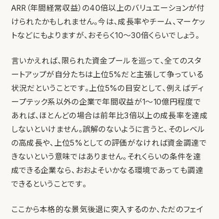
ARR（年間経常収益）の40倍以上のバリュエーションが付
けられたかもしれません。今は、成長率やチーム、マーケッ
トなどにもよりますが、おそらく10〜30倍くらいでしょう。
言いかえれば、限られた資金プールを巡って、全てのスタ
ートアップが自分たちは上位5%だと主張して争っている
状況だということです。上位5%の目安として、例えばディ
ープテック系以外の企業で年間収益が1〜10億円程度で
あれば、ほとんどの場合は前年比3倍以上の成長率を達成
しないといけません。誤解のないように言うと、そのレベル
の高成長や、上位5%としての評価がなければ資金調達で
きないという意味ではありません。それくらいの条件を達
成できる企業なら、おおよそいかなる環境であっても調達
できるということです。
ここから本格的な景気後退に突入するのか、ただのフェイ