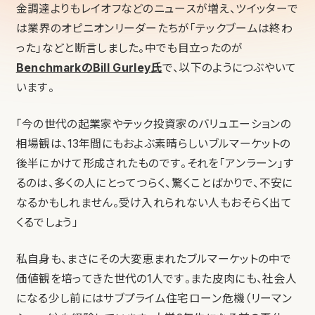
金調達よりもレイオフなどのニュースが増え、ツイッターで
は業界のオピニオンリーダーたちが「テックブームは終わ
った」などと断言しました。中でも目立ったのが
BenchmarkのBill Gurley氏
で、以下のようにつぶやいて
います。
「今の世代の起業家やテック投資家のバリュエーションの
相場観は、13年間にもおよぶ素晴らしいブルマーケットの
後半にかけて形成されたものです。それを「アンラーン」す
るのは、多くの人にとってつらく、驚くことばかりで、不安に
なるかもしれません。受け入れられない人もおそらく出て
くるでしょう」
私自身も、まさにその大変恵まれたブルマーケットの中で
価値観を培ってきた世代の1人です。また皮肉にも、社会人
になる少し前にはサブプライム住宅ローン危機（リーマン