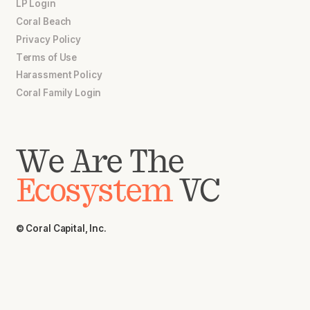
LP Login
Coral Beach
Privacy Policy
Terms of Use
Harassment Policy
Coral Family Login
We Are The
Ecosystem
VC
© Coral Capital, Inc.