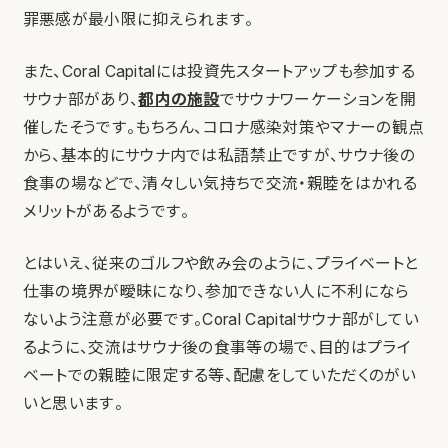
罪悪感が最小限に抑えられます。
また、Coral Capitalには投資先スタートアップも参加する
サウナ部があり、
都内の施設
でサウナワーケーションを開
催したそうです。もちろん、コロナ感染対策やマナーの観点
から、基本的にサウナ内では私語禁止ですが、サウナ後の
食事の場などで、清々しい気持ちで交流・親睦をはかれる
メリットがあるようです。
とはいえ、従来のゴルフや飲み会のように、プライベートと
仕事の境界が曖昧になり、参加できない人に不利になら
ないよう注意が必要です。Coral Capitalサウナ部がしてい
るように、交流はサウナ後の食事等の場で、目的はプライ
ベートでの親睦に限定する等、配慮をしていただくのがい
いと思います。