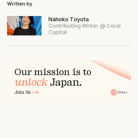
Written by
Nahoko Toyota
Contributing Writer @ Coral
Capital