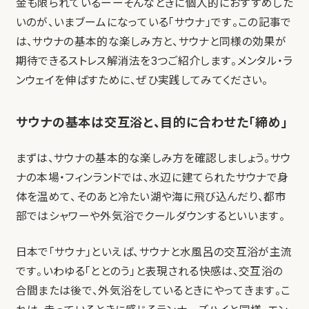
金も限られているーーそんなときに個人的におすすめした
いのが、いまブームになっている「サウナ」です。この記事で
は、サウナの基本的な楽しみ方と、サウナと同様の効果が
期待できるストレス解消法を3つご紹介します。メンタル・ラ
ンウェイを伸ばすために、ぜひ実践してみてください。
サウナの基本は交互浴と、目的に合わせた「締め」
まずは、サウナの基本的な楽しみ方を確認しましょう。サウ
ナの本場・フィンランドでは、水辺に建てられたサウナで身
体を温めて、そのあと冷たい湖や海に飛び込んだり、都市
部ではシャワーや外気浴でクールダウンするといいます。
日本で「サウナ」といえば、サウナと水風呂の交互浴が主流
です。いわゆる「ととのう」と表現される快感は、交互浴の
合間または後で、外気浴をしているときにやってきます。こ