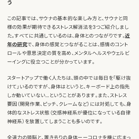
う
この記事では、サウナの基本的な楽しみ方と、サウナと同
様の効果が期待できるストレス解消法を3つご紹介しまし
た。すべてに共通しているのは、身体とのつながりです。
近
年の研究
で、身体の感覚とつながることは、感情のコント
ロールや意思決定の質を高め、メンタルヘルスやウェルビ
ーイングに役立つことが分かっています。
スタートアップで働く人たちは、頭の中では毎日を「駆け抜
けて」いるのですが、身体はというと、キーボード上の指先
しか動いていない…ということがあります。また、ストレス
要因（開発作業、ピッチ、クレームなど）には対処しても、身
体的なストレス状態（交感神経系が優位になっている自律
神経系）を放置してしまうことも多いのです。
全速力の頭脳と、置き去りの身体ーーコロナを機に広まっ