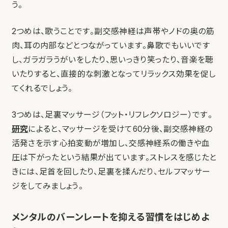
う。
2つめは、歌うことです。副交感神経は声帯やノドの奥の筋
肉、耳の内部などとつながっています。鼻歌でもいいです
し、ガラガラうがいをしたり、思いっきり笑ったり、音楽を聴
いたりすると、直接的な刺激となってリラックス効果を促し
てくれるでしょう。
3つめは、足裏マッサージ（フット・リフレクソロジー）です。
研究
によると、マッサージを受けて60分後、副交感神経の
活発さを示す心拍変動が増加し、交感神経系の働きや血
圧は下がったという結果が出ています。ストレスを感じたと
きには、足首を回したり、足裏を揉んだり、セルフマッサー
ジをしてみましょう。
メンタルのバーンレートを抑える習慣をはじめよ