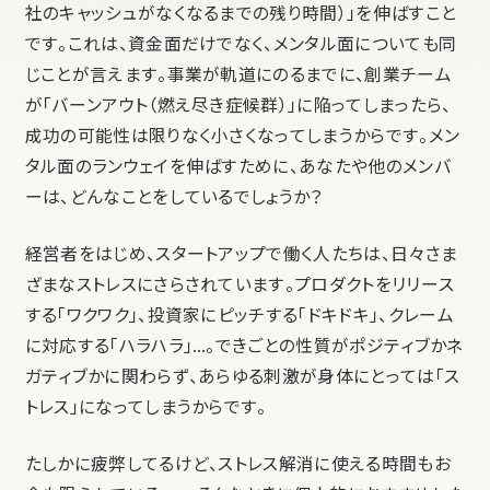
社のキャッシュがなくなるまでの残り時間）」を伸ばすこと
です。これは、資金面だけでなく、メンタル面についても同
じことが言えます。事業が軌道にのるまでに、創業チーム
が「バーンアウト（燃え尽き症候群）」に陥ってしまったら、
成功の可能性は限りなく小さくなってしまうからです。メン
タル面のランウェイを伸ばすために、あなたや他のメンバ
ーは、どんなことをしているでしょうか？
経営者をはじめ、スタートアップで働く人たちは、日々さま
ざまなストレスにさらされています。プロダクトをリリース
する「ワクワク」、投資家にピッチする「ドキドキ」、クレーム
に対応する「ハラハラ」…。できごとの性質がポジティブかネ
ガティブかに関わらず、あらゆる刺激が身体にとっては「ス
トレス」になってしまうからです。
たしかに疲弊してるけど、ストレス解消に使える時間もお