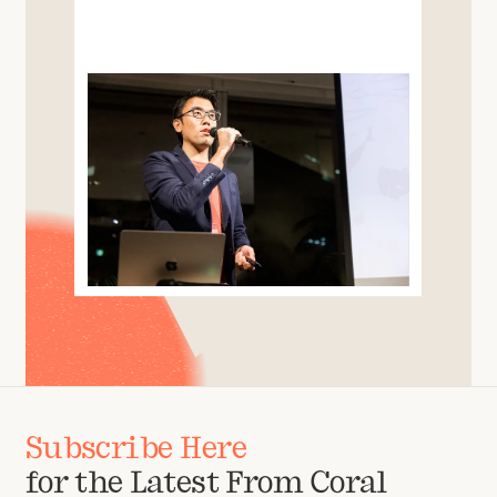
Subscribe Here
for the Latest From Coral