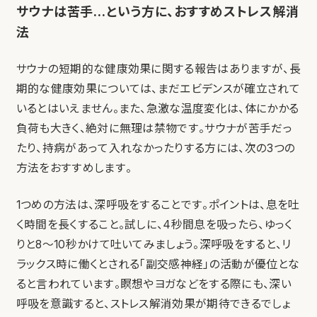
サウナは苦手…という方に、おすすめストレス解消
法
サウナの短期的な健康効果に関する報告はありますが、長
期的な健康効果については、まだエビデンスが確立されて
いるとはいえません。また、急激な温度変化は、体にかかる
負荷も大きく、絶対に無理は禁物です。サウナが苦手だっ
たり、持病があって入れなかったりする方には、次の3つの
方法をおすすめします。
1つめの方法は、深呼吸をすることです。ポイントは、息を吐
く時間を長くすること。試しに、4秒間息を吸ったら、ゆっく
りと8〜10秒かけて吐いてみましょう。深呼吸をすると、リ
ラックス時に働くとされる「副交感神経」の活動が優位とな
ると言われています。瞑想やヨガなどをする際にも、深い
呼吸を意識すると、ストレス解消効果が期待できるでしょ