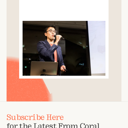
Subscribe Here
for the Latest From Coral