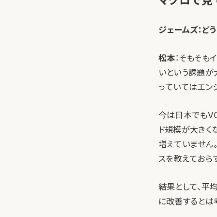
マクロで見
ジェームズ：ど
松本
：そもそも
いという課題が
っていてはエン
今は日本でもV
ド規模が大きく
増えていません
スを教えておら
結果として、平
に改善するとは