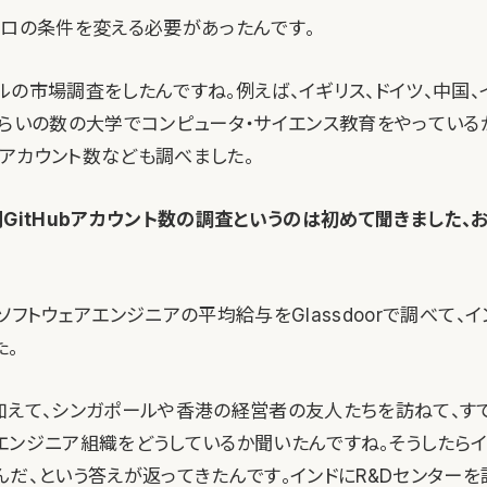
クロの条件を変える必要があったんです。
の市場調査をしたんですね。例えば、イギリス、ドイツ、中国、
くらいの数の大学でコンピュータ・サイエンス教育をやっている
bのアカウント数なども調べました。
GitHubアカウント数の調査というのは初めて聞きました、
ソフトウェアエンジニアの平均給与をGlassdoorで調べて、
た。
加えて、シンガポールや香港の経営者の友人たちを訪ねて、す
エンジニア組織をどうしているか聞いたんですね。そうしたらイ
んだ、という答えが返ってきたんです。インドにR&Dセンター