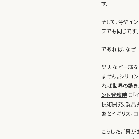
す。
そして、今やイ
プでも同じです
であれば、なぜ
楽天など一部を
ません。シリコ
れば世界の動き
ント登壇時
に「
技術開発、製品
あとイギリス、ヨ
こうした背景が