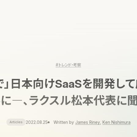
#トレンド・考察
で」日本向けSaaSを開発し
ルに―、ラクスル松本代表に聞
2022.08.25
Written by
James Riney
,
Ken Nishimura
Articles