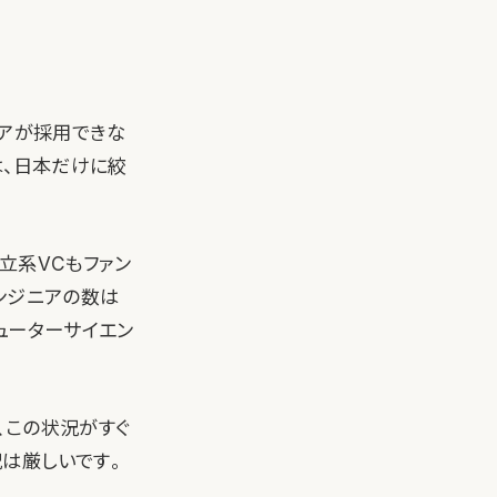
ニアが採用できな
は、日本だけに絞
立系VCもファン
ンジニアの数は
ューターサイエン
。
、この状況がすぐ
は厳しいです。