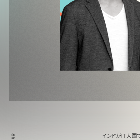
インドがIT大