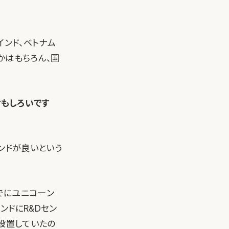
インド、ベトナム
かはもちろん、国
おもしろいです
インドが良いという
でにユニコーン
ンドにR&Dセン
を設置していたの