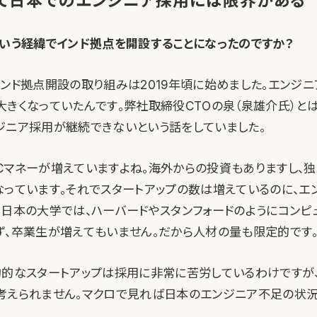
て日本でのエンジニア採用には限界がある
ういう経緯でインド拠点を開設することになったのですか？
インド拠点開設の取り組みは2019年頃に始めました。エンジ
大きくなっていたんです。弊社取締役CTOの泉（泉雄介氏）と
ジニア採用が継続できないという話をしていました。
Cマネーが増えていますよね。海外からの投資もありますし、独
なっています。それでスタートアップの数は増えているのに、エ
。日本の大学では、ハーバードやスタンフォードのようにコンピ
ず、卒業生が増えてもいません。だから人材の量も限定的です
均的なスタートアップは採用に非常に苦労しているわけですが
考えられません。マクロで見れば日本のエンジニア不足の状況