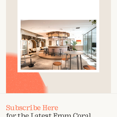
Subscribe Here
for the Latest From Coral