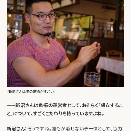
『新沼さんは腕の筋肉がすごい』
ーー新沼さんは魚拓の運営者として、おそらく「保存するこ
と」について、すごくこだわりを持っていますよね。
新沼さん：
そうですね。誰もが消せないデータとして、協力