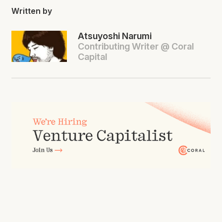
Written by
Atsuyoshi Narumi
Contributing Writer @ Coral
Capital