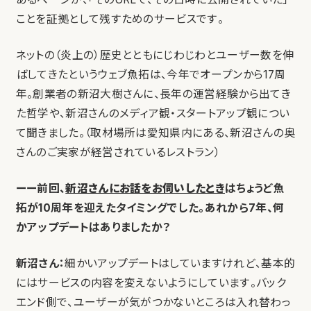
ことを証拠として残すためのサービスです。
ネットの（炎上の）歴史とともにじわじわとユーザー数を伸
ばしてきたというウェブ魚拓は、今年でオープンから17周
年。創業者の新沼大樹さんに、長年の運営経験から出てき
た哲学や、新沼さんのメディア観・スタートアップ観につい
て聞きました。（取材場所は愛知県内にある、新沼さんの奥
さんのご実家が経営されているレストラン）
ーー前回、
新沼さんにお話をお伺いしたとき
はちょうど魚
拓が10周年を迎えたタイミングでした。あれから7年、何
かアップデートはありましたか？
新沼さん：
細かいアップデートはしていますけれど、基本的
にはサービスの内容を変えないようにしています。バック
エンド側で、ユーザーが気がつかないところは入れ替わっ