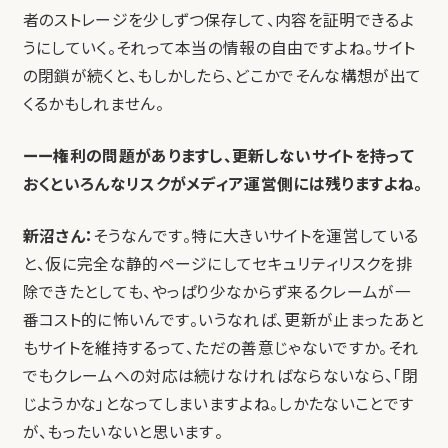
者のストレージを少しずつ保存して、内容を証明できるよ
うにしていく。それって本当の情報の自由ですよね。サイト
の閉鎖が続くと、もしかしたら、どこかでそんな構想が出て
くるかもしれません。
ーー権利の問題がありますし、更新しないサイトを持って
おくといろんなリスクがメディア運営側には残りますよね。
新沼さん：
そうなんです。特に大きいサイトを運営している
と、仮に完全な静的ページにしてセキュリティリスクを排
除できたとしても、やっぱり少なからず来るクレームが一
番コスト的に怖いんです。いうなれば、更新が止まったあと
もサイトを維持するって、ただの善意じゃないですか。それ
でもクレームへの対応は続けなければならないなら、「閉
じようかな」となってしまいますよね。しかたないことです
が、もったいないと思います。