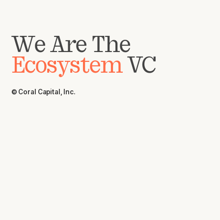
We Are The
Ecosystem
VC
© Coral Capital, Inc.