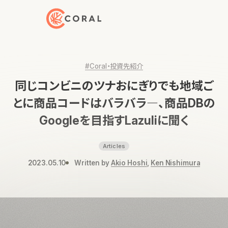
トップページへ戻る
#Coral・投資先紹介
同じコンビニのツナおにぎりでも地域ご
とに商品コードはバラバラ―、商品DBの
Googleを目指すLazuliに聞く
Articles
2023.05.10
Written by
Akio Hoshi
,
Ken Nishimura