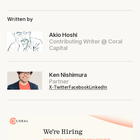
Written by
Akio Hoshi
Contributing Writer @ Coral
Capital
Ken Nishimura
Partner
X-Twitter
Facebook
LinkedIn