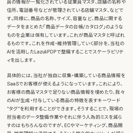
員の情報が一覧化されている従業員マスタ、店舗の名称や
住所、電話番号などが管理されている店舗マスタ、などで
す。同様に、商品の名称、サイズ、容量など、商品に関する
データをまとめた「商品データの台帳/カタログ」のような
ものを企業は保有しています。これが商品マスタと呼ばれ
るものです。これを作成・維持管理していく部分を、当社の
AIを活用したLazuliPDPで整備することでスケーラビリテ
ィを出します。
具体的には、当社が独自に収集・構築している商品情報を
SaaSでお客様が使えるようになっています。これにより、
お客様の商品マスタで足りない商品情報を埋めたり、我々
のAIが生成・付与している商品の特徴を表すキーワード
“タグ”を利用することができます。そうすることで、現場の
担当者のデータ整備作業やそれに伴う人為的ミスを減ら
すのはもちろんなのですが、ECやマーケティング、商品開