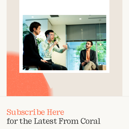
Subscribe Here
for the Latest From Coral