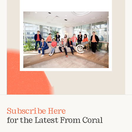
Subscribe Here
for the Latest From Coral