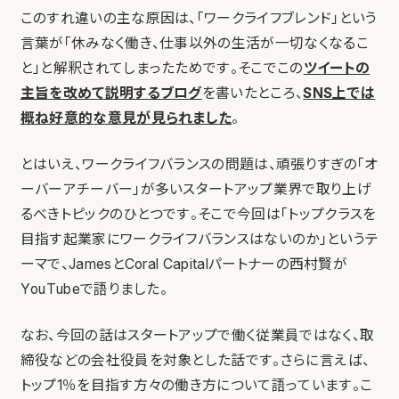
このすれ違いの主な原因は、「ワークライフブレンド」という
言葉が「休みなく働き、仕事以外の生活が一切なくなるこ
と」と解釈されてしまったためです。そこでこの
ツイートの
主旨を改めて説明するブログ
を書いたところ、
SNS上では
概ね好意的な意見が見られました
。
とはいえ、ワークライフバランスの問題は、頑張りすぎの「オ
ーバーアチーバー」が多いスタートアップ業界で取り上げ
るべきトピックのひとつです。そこで今回は「トップクラスを
目指す起業家にワークライフバランスはないのか」というテ
ーマで、JamesとCoral Capitalパートナーの西村賢が
YouTubeで語りました。
なお、今回の話はスタートアップで働く従業員ではなく、取
締役などの会社役員を対象とした話です。さらに言えば、
トップ1％を目指す方々の働き方について語っています。こ