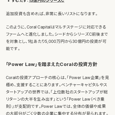
すむたす
：
13億円のシリーズC
追加投資も含めれば、非常に長いリストになります。
このように、Coral Capitalはマルチステージに対応できる
ファームへと進化しました。シードからシリーズC前後まで
を対象とし、1社あたり5,000万円から30億円の投資が可
能です。
「Power Law」を踏まえたCoralの投資方針
Coralの投資アプローチの核心は、「Power Law企業」を見
極め、支援することにあります。ベンチャーキャピタルやス
タートアップの世界では、「上位数社のスタートアップが総
リターンの大半を生み出す」という「Power Law（べき乗
則）」が支配的です。Power Lawでは、全体の価値や成果
の大部分がごく少数の企業に集中する分布が見られます。