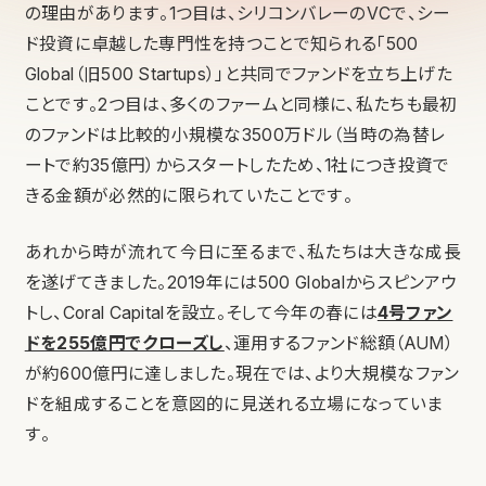
の理由があります。1つ目は、シリコンバレーのVCで、シー
ド投資に卓越した専門性を持つことで知られる「500
Global（旧500 Startups）」と共同でファンドを立ち上げた
ことです。2つ目は、多くのファームと同様に、私たちも最初
のファンドは比較的小規模な3500万ドル（当時の為替レ
ートで約35億円）からスタートしたため、1社につき投資で
きる金額が必然的に限られていたことです。
あれから時が流れて今日に至るまで、私たちは大きな成長
を遂げてきました。2019年には500 Globalからスピンアウ
トし、Coral Capitalを設立。そして今年の春には
4号ファン
ドを255億円でクローズし
、運用するファンド総額（AUM）
が約600億円に達しました。現在では、より大規模なファン
ドを組成することを意図的に見送れる立場になっていま
す。