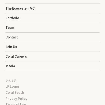
The Ecosystem VC
Portfolio
Team
Contact
Join Us
Coral Careers
Media
J-KISS
LP Login
Coral Beach
Privacy Policy
Terms of Use