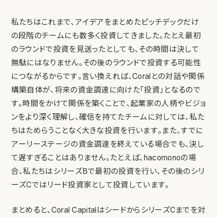
私たちはこれまで、アイデアをまとめたピッチデックだけ
の段階のチームにも数多く投資してきました。たとえ最初
のラウンドで投資を見送ったとしても、その時間は決して
無駄にはなりません。その後のラウンドで投資する可能性
につながるからです。言い換えれば、Coralとの対話や関係
構築自体が、将来の資金調達に向けた「投資」となるので
す。時間をかけて関係を築くことで、起業家の人柄やビジョ
ンをより深く理解し、確信を持てたチームに対しては、私た
ちはためらうことなく大きな投資を行います。また、すでに
アーリーステージの資金調達を終えている場合でも、決し
て遅すぎることはありません。たとえば、hacomonoの場
合、私たちはシリーズBで最初の投資を行い、その後のシリ
ーズCではリード投資家として投資しています。
まとめると、Coral CapitalはシードからシリーズCまでを対