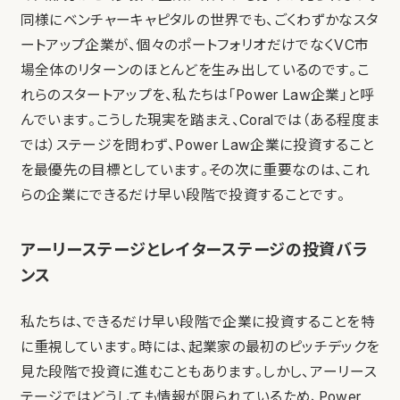
同様にベンチャーキャピタルの世界でも、ごくわずかなスタ
ートアップ企業が、個々のポートフォリオだけでなくVC市
場全体のリターンのほとんどを生み出しているのです。こ
れらのスタートアップを、私たちは「Power Law企業」と呼
んでいます。こうした現実を踏まえ、Coralでは（ある程度ま
では）ステージを問わず、Power Law企業に投資すること
を最優先の目標としています。その次に重要なのは、これ
らの企業にできるだけ早い段階で投資することです。
アーリーステージとレイターステージの投資バラ
ンス
私たちは、できるだけ早い段階で企業に投資することを特
に重視しています。時には、起業家の最初のピッチデックを
見た段階で投資に進むこともあります。しかし、アーリース
テージではどうしても情報が限られているため、Power