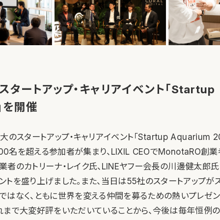
タートアップ・キャリアイベント「Startup
m」を開催
のスタートアップ・キャリアイベント「Startup Aquarium 
00名を超える参加者が集まり、LIXIL CEOでMonotaRO
 Fix創業者のカトリーナ・レイク氏、LINEヤフー会長の川邊健太郎
ントを盛り上げました。また、当日は55社のスタートアップが
ではなく、ともに世界を変える仲間を募るための熱いプレゼン
れまで大変好評をいただいていることから、今後は毎年恒例の