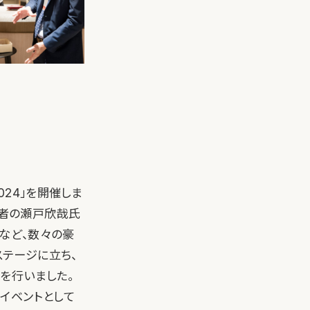
2024」を開催しま
創業者の瀬戸欣哉氏
氏など、数々の豪
ステージに立ち、
を行いました。
イベントとして