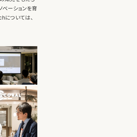
イノベーションを育
chについては、