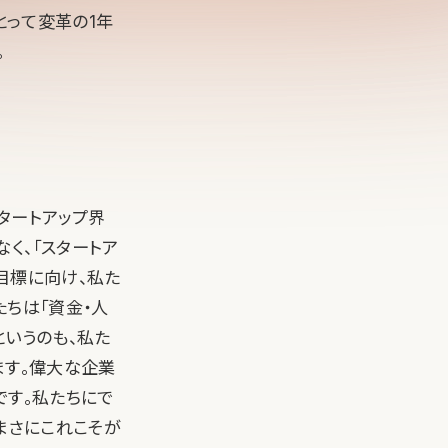
とって変革の1年
。
スタートアップ界
く、「スタートア
目標に向け、私た
たちは「資金・人
というのも、私た
ます。偉大な企業
です。私たちにで
まさにこれこそが