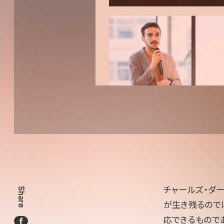
チャールズ・ダ
Share
が生き残るので
応できるものである