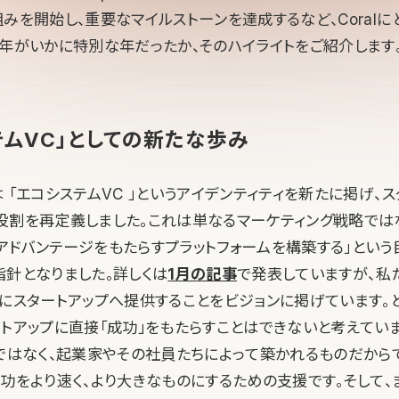
みを開始し、重要なマイルストーンを達成するなど、Coralに
今年がいかに特別な年だったか、そのハイライトをご紹介します
テムVC」としての新たな歩み
 「エコシステムVC 」というアイデンティティを新たに掲げ、
役割を再定義しました。これは単なるマーケティング戦略ではな
アドバンテージをもたらすプラットフォームを構築する」という
指針となりました。詳しくは
1月の記事
で発表していますが、私
速にスタートアップへ提供することをビジョンに掲げています。
ートアップに直接「成功」をもたらすことはできないと考えてい
Cではなく、起業家やその社員たちによって築かれるものだから
成功をより速く、より大きなものにするための支援です。そして、