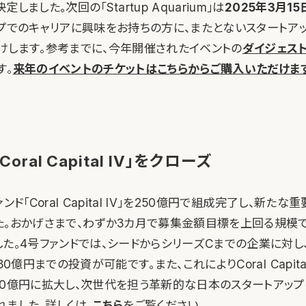
しました。次回の「Startup Aquarium」は
2025年3月15
ップでのキャリアに興味をお持ちの方に、またとないスタートア
けします。参考までに、今年開催されたイベントの
ダイジェス
す。
来年のイベントのチケットはこちらからご購入いただけま
oral Capital IV」をクローズ
ンド「Coral Capital IV」を250億円で組成完了し、新た
た。おかげさまで、わずか3カ月で募集金額目標を上回る規模
た。4号ファンドでは、シードからシリーズCまでの企業に対し
30億円までの投資が可能です。また、これによりCoral Capit
00億円に拡大し、次世代を担う革新的な日本のスタートアッ
ました。詳しくは、
こちら
をご覧ください。