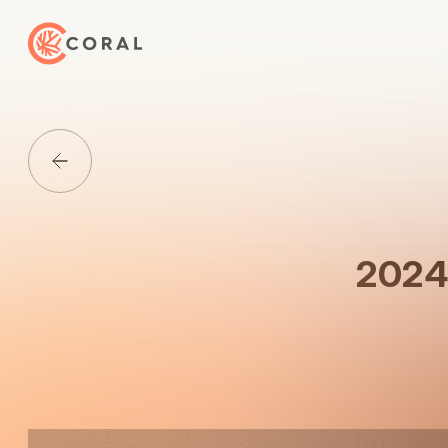
トップページへ戻る
Media一覧に戻る
202