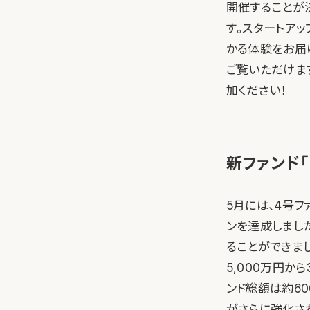
開催することが決定
す。スタートア
かる体験をお届
ご覧いただけま
加ください！
新ファンド「C
5月には、4号ファ
ンを達成しまし
ることができまし
5,000万円から
ンド総額は約6
がさらに強化され