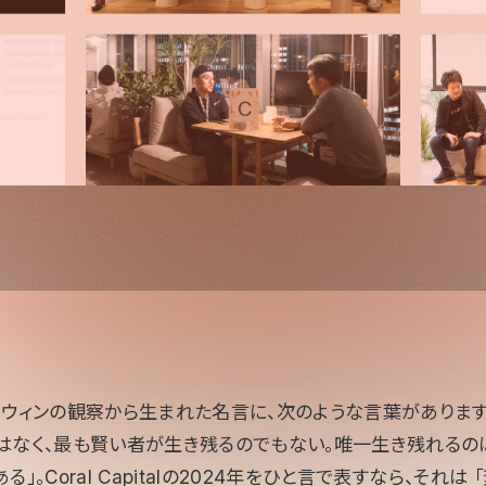
ーウィンの観察から生まれた名言に、次のような言葉があります
はなく、最も賢い者が生き残るのでもない。唯一生き残れるの
」。Coral Capitalの2024年をひと言で表すなら、それは 