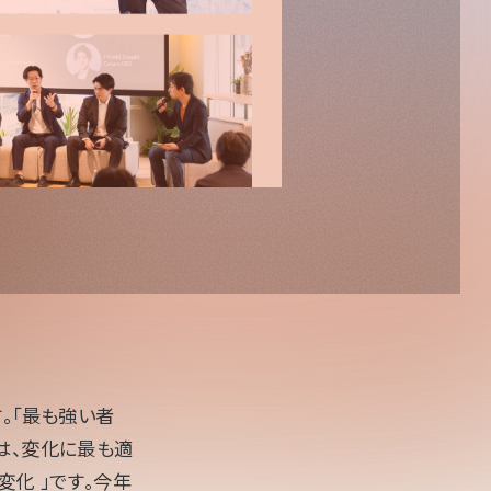
。「最も強い者
は、変化に最も適
「変化 」です。今年