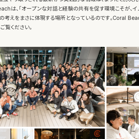
l Beachは、「オープンな対話と経験の共有を促す環境こそが、
の考えをまさに体現する場所となっているのです。Coral Bea
ご覧ください。