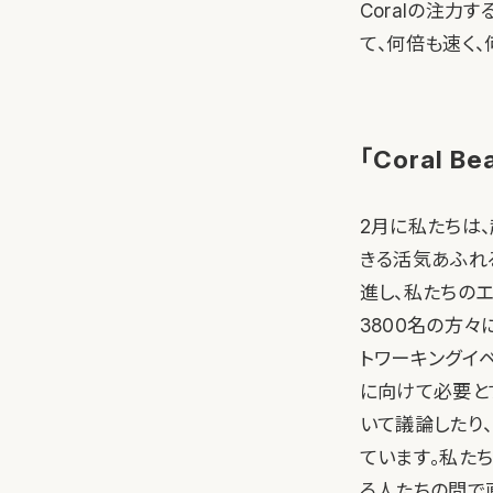
Coralの注
て、何倍も速く
「Coral 
2月に私たちは
きる活気あふれる
進し、私たちの
3800名の方々
トワーキングイ
に向けて必要と
いて議論したり
ています。私た
る人たちの間で