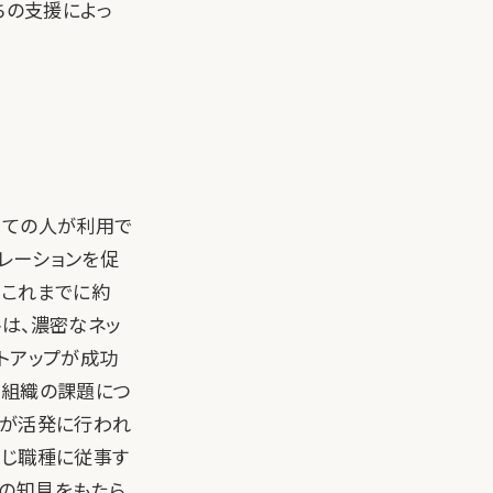
ちの支援によっ
べての人が利用で
ボレーションを促
。これまでに約
トは、濃密なネッ
トアップが成功
が組織の課題につ
流が活発に行われ
同じ職種に従事す
元の知見をもたら