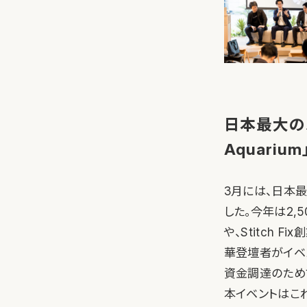
日本最大のス
Aquariu
3月には、日本最大
した。今年は2,5
や、Stitch
華登壇者がイベ
資金調達のため
本イベントはこ