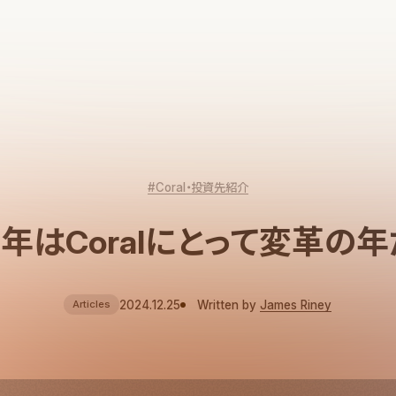
#Coral・投資先紹介
4年はCoralにとって変革の
2024.12.25
Written by
James Riney
Articles