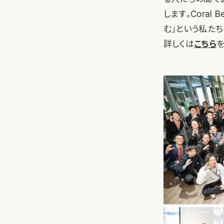
します。Cora
む」という私たち
詳しくは
こちら
を