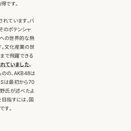
得です。
されています。バ
てそのポテンシャ
rへの世界的な熱
す。文化産業の世
こまで飛躍できる
触れていました
。
のの、AKB48は
Sは最初から70
河野氏が述べたよ
を目指すには、国
です。