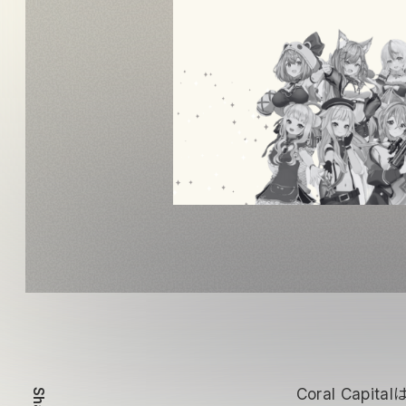
Coral Cap