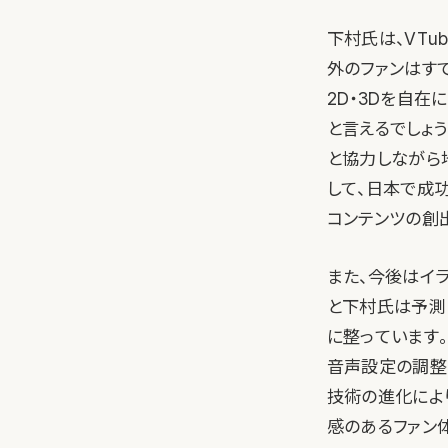
下村氏は、VTu
外のファンはす
2D・3Dを自
と言えるでしょう
と協力しながら
して、日本で成
コンテンツの創
また、今後はイラ
と下村氏は予測
に整っています。
音声設定の調整
技術の進化によ
感のあるファン