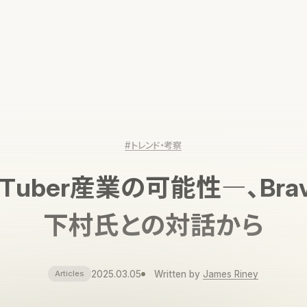
#トレンド・考察
uber産業の可能性―、Brave
下村氏との対話から
2025.03.05
Written by
James Riney
Articles