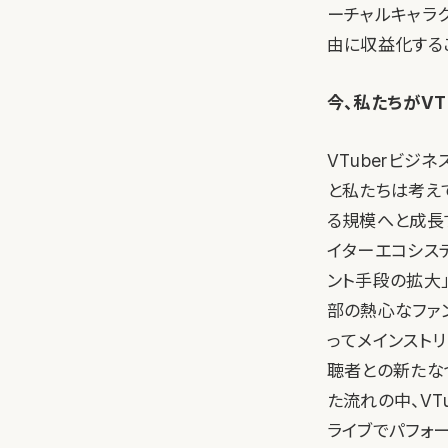
ーチャルキャラ
由に収益化する
今、私たちがVT
VTuberビ
と私たちは考えて
る規模へと成長
イターエコシステ
ント手段の拡大
部の熱心なファン
ってメインストリ
聴者との新たな
た流れの中、VT
ライブでパフォ