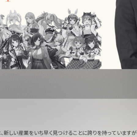
italは、新しい産業をいち早く見つけることに誇りを持っていますが