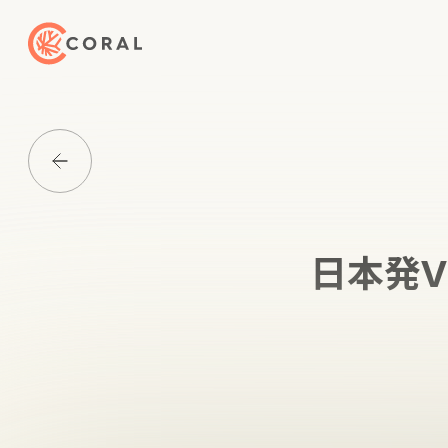
トップページへ戻る
Media一覧に戻る
日本発VT