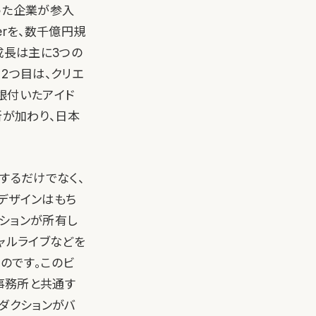
いった企業が参入
erを、数千億円規
成長は主に3つの
2つ目は、クリエ
根付いたアイド
新が加わり、日本
するだけでなく、
ーデザインはもち
ションが所有し
ャルライブなどを
のです。このビ
ト事務所と共通す
ロダクションがバ