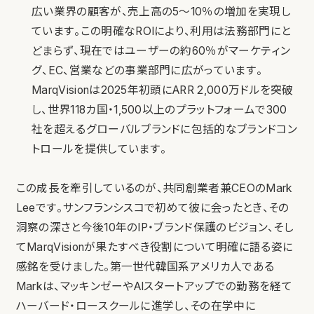
広い業界の顧客が、売上高の5〜10％の増加を実現し
ています。この明確なROIにより、利用は法務部門にと
どまらず、現在ではユーザーの約60％がマーケティン
グ、EC、営業などの事業部門に広がっています。
MarqVisionは2025年初頭にARR 2,000万ドルを突破
し、世界118カ国・1,500以上のプラットフォームで300
社を超えるグローバルブランドに包括的なブランドコン
トロールを提供しています。
この成長を牽引しているのが、共同創業者兼CEOのMark
Leeです。サンフランシスコで初めて彼に会ったとき、その
洞察の深さと今後10年のIP・ブランド保護のビジョン、そし
てMarqVisionが果たすべき役割について明確に語る姿に
感銘を受けました。第一世代韓国系アメリカ人である
Markは、マッキンゼーやAIスタートアップでの勤務を経て
ハーバード・ロースクールに進学し、その在学中に