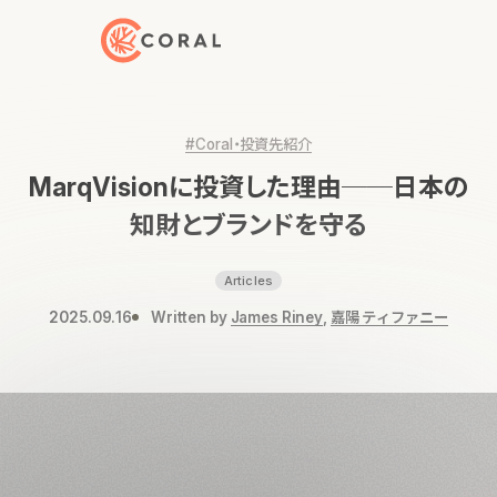
トップページへ戻る
#Coral・投資先紹介
MarqVisionに投資した理由──日本の
知財とブランドを守る
Articles
2025.09.16
Written by
James Riney
,
嘉陽 ティファニー