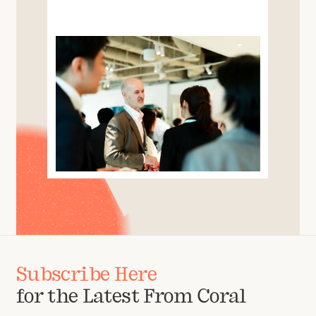
Subscribe Here
for the Latest From Coral