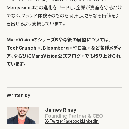
MarqVisionはこの進化をリードし、企業が資産を守るだけ
でなく、ブランド体験そのものを設計し、さらなる価値を引
き出せるよう支援しています。
MarqVisionのシリーズBや今後の展望については、
TechCrunch
、
Bloomberg
や
日経
など各種メディ
ア、ならびに
MarqVision公式ブログ
でも取り上げられ
ています。
Written by
James Riney
Founding Partner & CEO
X-Twitter
Facebook
LinkedIn