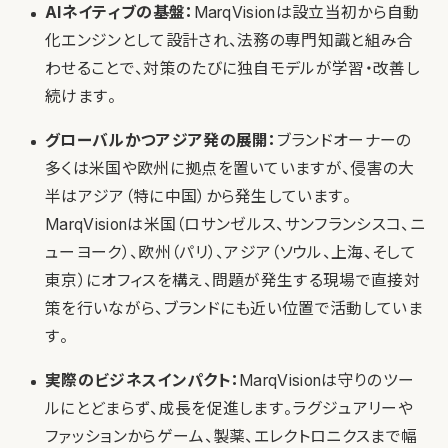
AIネイティブの基盤：
MarqVisionは設立当初から自動
化エンジンとして設計され、法務の専門知識と組み合
わせることで、対策のたびに独自モデルが学習・改善し
続けます。
グローバルかつアジア発の展開：
ブランドオーナーの
多くは米国や欧州に拠点を置いていますが、侵害の大
半はアジア（特に中国）から発生しています。
MarqVisionは米国（ロサンゼルス、サンフランシスコ、ニ
ューヨーク）、欧州（パリ）、アジア（ソウル、上海、そして
東京）にオフィスを構え、問題が発生する現場で直接対
策を行いながら、ブランドにも近い位置で活動していま
す。
実際のビジネスインパクト：
MarqVisionは守りのツー
ルにとどまらず、成長を促進します。ラグジュアリーや
ファッションからゲーム、製薬、エレクトロニクスまで幅