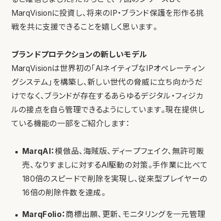
MarqVisionに投資し、将来のIP・ブランド保護を形作る挑
戦を共に支援できることを嬉しく思います。
ブランドプロテクションの新しいモデル
MarqVisionは世界初の「AIネイティブなIPオペレーティン
グシステム」を構築し、新しい世代の脅威に立ち向かうだ
けでなく、ブランドが存在するあらゆるデジタル・フィジカ
ルの接点を自ら管理できるようにしています。現在提供し
ている機能の一部をご紹介します：
MarqAI：
模倣品、海賊版、ディープフェイク、無許可販
売、なりすましに対するAI駆動の対策。手作業に比べて
180倍のスピードで削除を実現し、従来型プレイヤーの
16倍の削除件数を達成。
MarqFolio：
商標出願、更新、モニタリングを一元管理