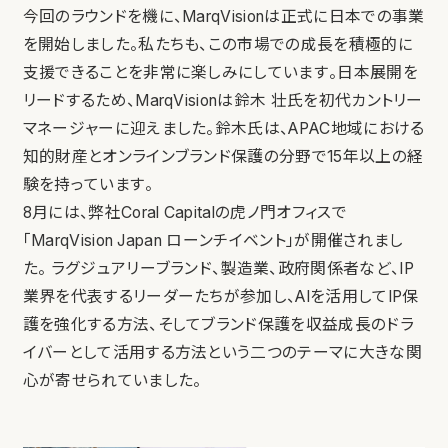
今回のラウンドを機に、MarqVisionは正式に日本での事業
を開始しました。私たちも、この市場での成長を積極的に
支援できることを非常に楽しみにしています。日本展開を
リードするため、MarqVisionは鈴木 壮氏を初代カントリー
マネージャーに迎えました。鈴木氏は、APAC地域における
知的財産とオンラインブランド保護の分野で15年以上の経
験を持っています。
8月には、弊社Coral Capitalの虎ノ門オフィスで
「MarqVision Japan ローンチイベント」が開催されまし
た。 ラグジュアリーブランド、製造業、政府関係者など、IP
業界を代表するリーダーたちが参加し、AIを活用してIP保
護を強化する方法、そしてブランド保護を収益成長のドラ
イバーとして活用する方法という二つのテーマに大きな関
心が寄せられていました。