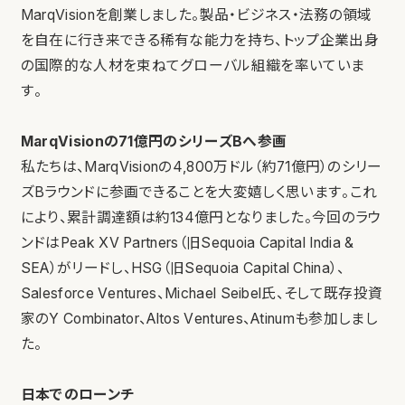
MarqVisionを創業しました。製品・ビジネス・法務の領域
を自在に行き来できる稀有な能力を持ち、トップ企業出身
の国際的な人材を束ねてグローバル組織を率いていま
す。
MarqVisionの71億円のシリーズBへ参画
私たちは、MarqVisionの4,800万ドル（約71億円）のシリー
ズBラウンドに参画できることを大変嬉しく思います。これ
により、累計調達額は約134億円となりました。今回のラウ
ンドはPeak XV Partners（旧Sequoia Capital India &
SEA）がリードし、HSG（旧Sequoia Capital China）、
Salesforce Ventures、Michael Seibel氏、そして既存投資
家のY Combinator、Altos Ventures、Atinumも参加しまし
た。
日本でのローンチ