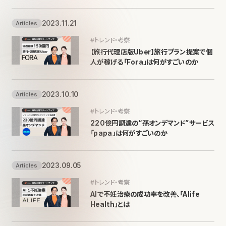
2023.11.21
Articles
#トレンド・考察
【旅行代理店版Uber】旅行プラン提案で個
人が稼げる「Fora」は何がすごいのか
2023.10.10
Articles
#トレンド・考察
220億円調達の“孫オンデマンド”サービス
「papa」は何がすごいのか
2023.09.05
Articles
#トレンド・考察
AIで不妊治療の成功率を改善、「Alife
Health」とは