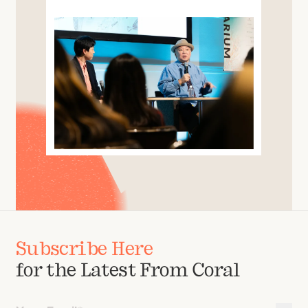
Subscribe Here
for the Latest From Coral