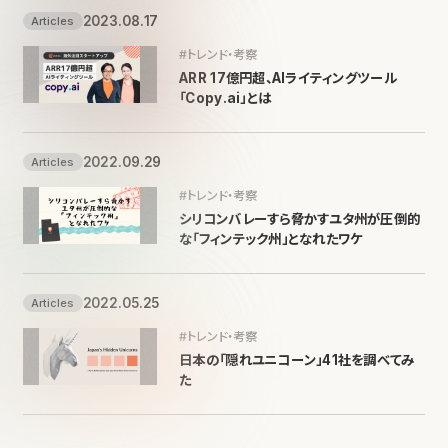
2023.08.17
Articles
#トレンド・考察
ARR 17億円超、AIライティングツール
「Copy.ai」とは
2022.09.29
Articles
#トレンド・考察
シリコンバレーすら脅かすユタ州が圧倒的
な「フィンテック州」となれたワケ
2022.05.25
Articles
#トレンド・考察
日本の「隠れユニコーン」41社を調べてみ
た