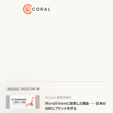
トップページへ戻る
2025.09.16
Articles
#Coral・投資先紹介
MarqVisionに投資した理由──日本の
知財とブランドを守る