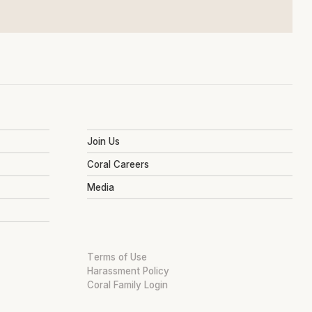
Join Us
Coral Careers
Media
Terms of Use
Harassment Policy
Coral Family Login