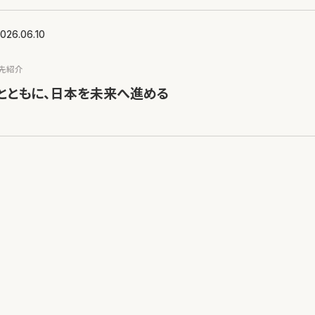
026.06.10
資先紹介
rilとともに、日本を未来へ進める