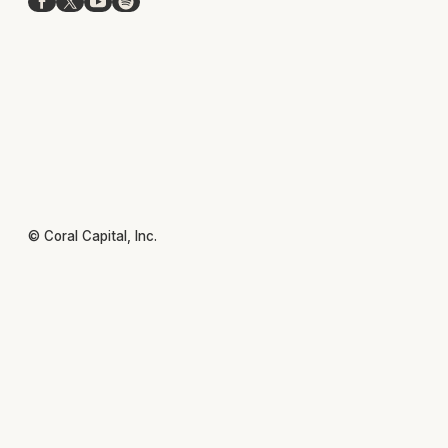
Facebook
X
YouTube
Spotify
© Coral Capital, Inc.