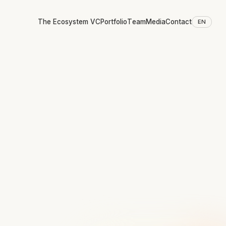
The Ecosystem VC
Portfolio
Team
Media
Contact
EN