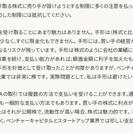
け取る株式に売り手が設けようとする制限に多くの注意を払って
うした制限には抵抗してください。
を受け取ることにあまり魅力はありません。 手形は（株式と比
少なく、すぐに現金化もできません。 手形には、買い手の経営
なるリスクが残っています。 手形は株式のように会社の業績
事業を続け、支払い能力があれば、額面金額に利子を加えた
に手形を対価として受け取ったことが何度かありますが、ベンチ
企業では非常に稀です。 実際問題として、私は手形は避けたい
＆Aの取引では複数の方法で支払いを受けることができます。通
最も一般的な支払い方法でもあります。 買い手の株式に利点
たはそれが公開株で、流動性が高い場合、株式は魅力的です。 
く、ベンチャーキャピタルとスタートアップ業界では珍しい支