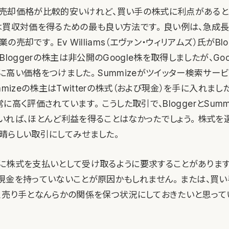
売却価格が比較的安いけれど、買い手の株式に利点があると
は買収対価を得るための最も良い方法です。 良い例は、急成
売却です。 Ev Williams（エヴァン・ウィリアムズ）氏がBlog
Bloggerの株主は非公開のGoogle株を取得しましたが、Go
高い価格をつけました。 Summizeがツイッター検索サービスを
mmizeの株主はTwitterの株式（および現金）を手に入れま
非常に高く評価されています。 こうした取引で、BloggerとSum
いれば、ほとんど利益を得ることはなかったでしょう。 株式を
晴らしい取引にしてみせました。
に株式を支払いとして受け取るように要求することがあります
現金を持っていないことが原因かもしれません。 または、買
、売り手となんらかの関係を保つ状況にしておきたいと思って