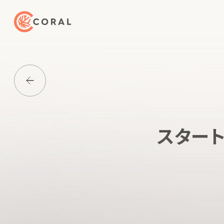
トップページへ戻る
Media一覧に戻る
スター