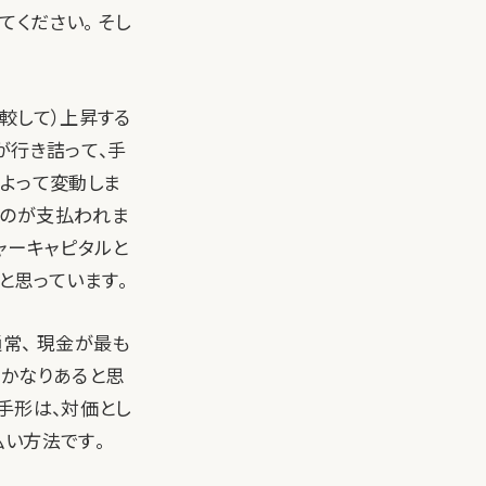
ください。 そし
較して）上昇する
が行き詰って、手
によって変動しま
ものが支払われま
ャーキャピタルと
と思っています。
常、 現金が最も
がかなりあると思
手形は、対価とし
払い方法です。