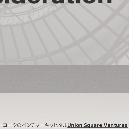
ーヨークのベンチャーキャピタル
Union Square Ventures