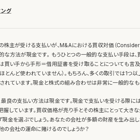
ミング
株主が受ける支払いが、M&Aにおける買収対価（Considerat
的な方法が現金です。 もうひとつの一般的な支払い手段は、
は買い手から手形＝借用証書を受け取ることについても言及
ほとんど使われていません）
。もちろん、多くの取引では1つ
されています。現金と株式の組み合わせは非常に一般的なも
、最良の支払い方法は現金です。現金で支払いを受ける際には
把握しています。買収価格が売り手とその株主にとって大き
ず現金を選ぶでしょう。あなたの会社が多額の財産を生み出し
他の会社の運命に賭けるのでしょうか？