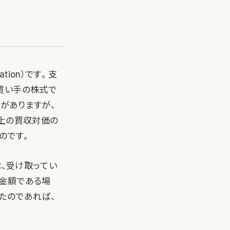
ion）です。 支
買い手の株式で
がありますが、
以上の買収対価の
のです。
、受け取ってい
な金額である場
たのであれば、