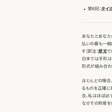
第6回：
タイ
あなたとあなたの
払いの最も一般
す
（訳注：
原文
で
日本では手形は
形式が組み合わ
ほとんどの場合
るものを正確に
合、私はほぼ必
なぜその財産を