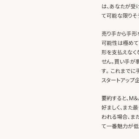
は、あなたが受
て可能な限りそ
売り手から手形
可能性は極めて
形を支払えなく
せん。買い手が
す。 これまで
スタートアップ
要約すると、M
好ましく、また
われる場合、ま
て一番魅力が低