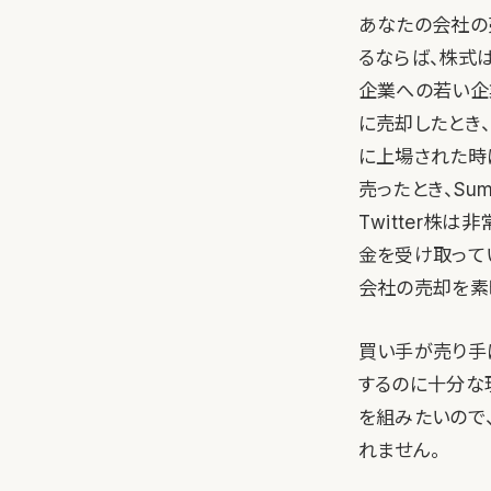
あなたの会社の
るならば、株式
企業への若い企業の
に売却したとき、
に上場された時に
売ったとき、Su
Twitter株は
金を受け取って
会社の売却を素
買い手が売り手
するのに十分な
を組みたいので
れません。