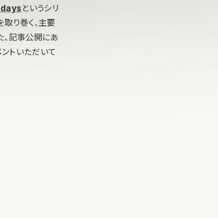
days
というシリ
を取り巻く、主要
また、記事公開にあ
メントいただいて