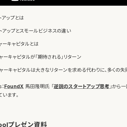
トアップとは
トアップとスモールビジネスの違い
ャーキャピタルとは
ャーキャピタルが「期待される」リターン
ャーキャピタルは大きなリターンを求める代わりに、多くの失
s：
FoundX
馬田隆明氏 「
逆説のスタートアップ思考
」から
ています。
choolプレゼン資料