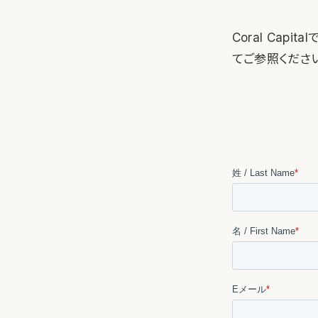
Coral Ca
てご参照ください