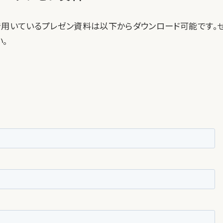
pitalで用いているプレゼン資料は以下からダウンロード可能です
。