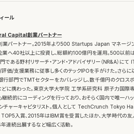
ィール
ral Capital創業パートナー
tal 創業パートナー。2015年より500 Startups Japan マネ
企業へ40社以上に投資し、総額約100億円を運用。500以前
である野村リサーチ・アンド・アドバイザリー（NR&A）にて I
評価/支援業務に従事し多くのテックIPOを手がけた。さらに以前
資銀行部門でTMTセクターをカバレッジし、数千億円のクロス
などに携わった。東京大学大学院 工学系研究科 原子力国際
でも継続的にコーディングを行っており、おそらく国内で唯一ハ
ャーキャピタリスト。個人として TechCrunch Tokyo Hac
は TOP5入賞、2015年はIBM賞を受賞したほか、大学時代の友人
yoに4年連続出展するなど幅広く活動。