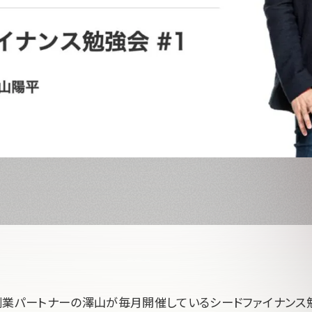
pital創業パートナーの澤山が毎月開催しているシードファイナン