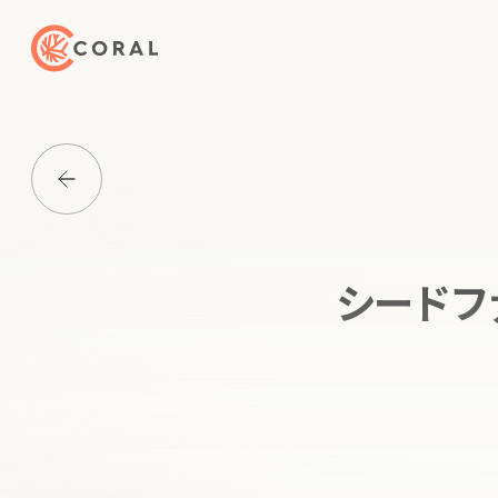
トップページへ戻る
Media一覧に戻る
シードファ