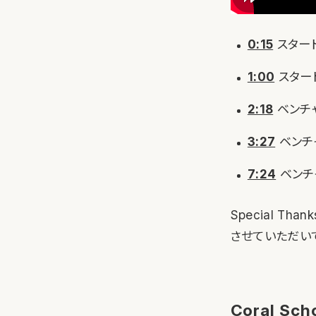
0:15
スター
1:00
スター
2:18
ベンチ
3:27
ベンチ
7:24
ベンチ
Special Thank
させていただい
Coral S