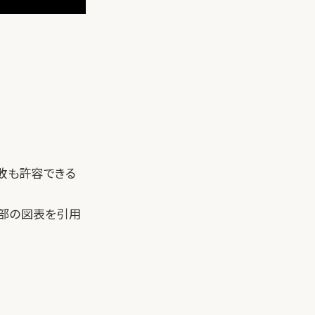
敗も許容できる
一部の図表を引用