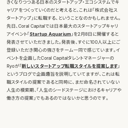
きくなりつつある日本のスタートアップ・エコシステムでキ
ャリアをつくっていくのだと考えると、これは「株式会社ス
タートアップ」に転職する、ということなのかもしれません。
先日、Coral Capitalでは日本最大のスタートアップキャリ
アイベント「
Startup Aquarium
」を2月8日に開催すると
発表させていただきました。発表後、すぐに100人以上にご
登録いただき関心の強さをチーム一同で感じています。イ
ベントを企画したCoral Capitalタレントマネージャーの
Ryoが「
新しいスタートアップ転職スタイルを提案します
」
というブログで企画趣旨を説明していてますが、これは転
職スタイルの提案であると同時に、まだ命名されていない
人生の模索期、「人生のシードステージにおけるキャリアや
働き方の提案」でもあるのではないかと思うのです。