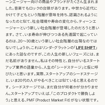
ーンエージャー向けの商品やブランドがたくさん生まれま
した。音楽でもロックの台頭があります。 中世から近代に
かけて子どもという階層が意味を持ち、認識されるように
なったのと似て、社会環境や寿命の変化から、ティーンエ
ージャーという新しい社会階層が登場したのだろうと思い
ます。 さて、いま寿命が伸びつつある先進国で起こってい
るのは、20〜30歳という新しい社会階層の出現なのでは
ないでしょうか。これはリンダ・グラットンの「
LIFE SHIFT
」
にあった話なのですが、この人生の新しいフェーズには、ま
だ名前がありません。私はその特性と、自分がいるスタート
アップ業界の語彙から、人生の「シードステージ」と仮に呼
びたいと思います。実際、スタートアップのシードステージ
と、いま20代の人がやるべきことは似ていると思えるので
す。 シードステージでは、まだ自分が何者かが分かりませ
ん。スタートアップでいえば、「このプロダクトで勝負しよ
う」と思える、PMF（Product Market Fit）がない状態です。