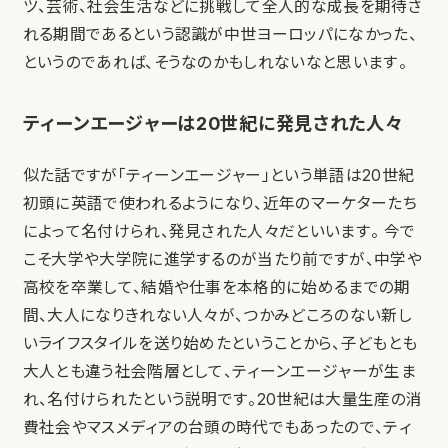
ツ、芸術、社会生活などに挑戦して全人的な成長を期待さ
れる期間であるという認識が中世ヨーロッパになかった、
というのであれば、そうなのかもしれないなと思います。
ティーンエージャーは20世紀に発見された人々
似た話ですが「ティーンエージャー」という単語は20世紀
初頭に英語で使われるようになり、近年のマーケターたち
によって名付けられ、発見された人々だといいます。 今で
こそ大学や大学院に進学するのが当たり前ですが、中学や
高校を卒業して、結婚や仕事を本格的に始めるまでの期
間、大人になりきれない人々が、つかみどころのない新し
いライフスタイルを送り始めたということから、子どもとも
大人とも違う社会階層として、ティーンエージャーが生ま
れ、名付けられたという説明です。20世紀は大量生産の消
費社会やマスメディアの台頭の時代でもあったので、ティ