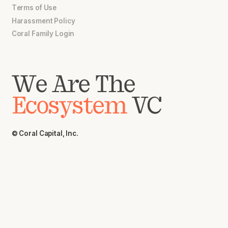
Terms of Use
Harassment Policy
Coral Family Login
We Are The
Ecosystem
VC
© Coral Capital, Inc.