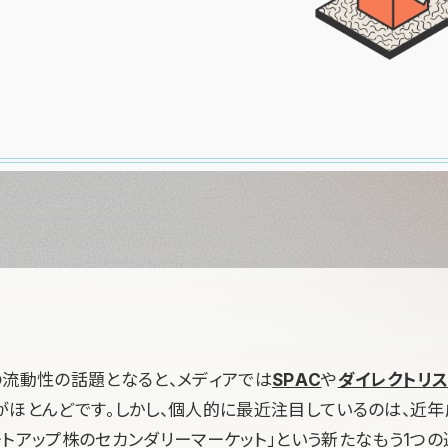
の流動性の話題となると、メディアでは
SPAC
や
ダイレクトリ
がほとんどです。しかし、個人的に最近注目しているのは、近
ートアップ株のセカンダリーマーケット」という新たなもう1つの