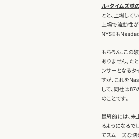
ル・タイムズ誌
とと、上場してい
上場で流動性が高
NYSEもNas
もちろん、この
ありません。たと
ンサーとなるタ
すが、これをNa
して、同社は87
のことです。
最終的には、未
るようになるで
てスムーズな決