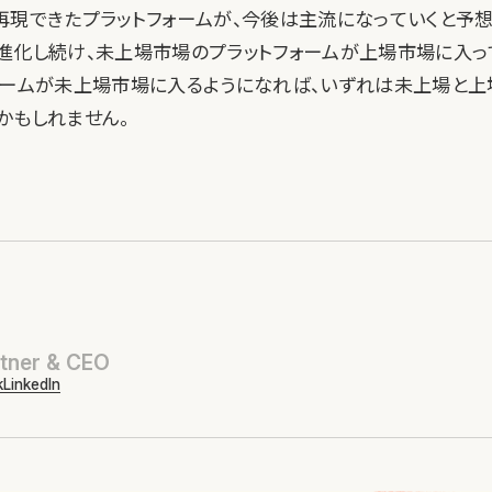
再現できたプラットフォームが、今後は主流になっていくと予想
進化し続け、未上場市場のプラットフォームが上場市場に入っ
ォームが未上場市場に入るようになれば、いずれは未上場と上
かもしれません。
tner & CEO
k
LinkedIn