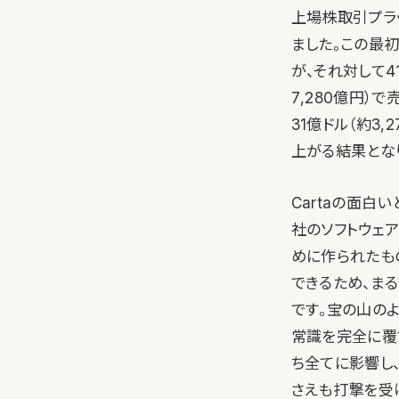
上場株取引プラ
ました。この最初
が、それ対して4
7,280億円
31億ドル（約3
上がる結果とな
Cartaの面
社のソフトウェ
めに作られたも
できるため、ま
です。宝の山の
常識を完全に覆
ち全てに影響し
さえも打撃を受ける