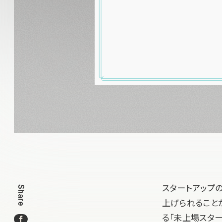
スタートアップ
Share
上げられること
る「未上場スタ