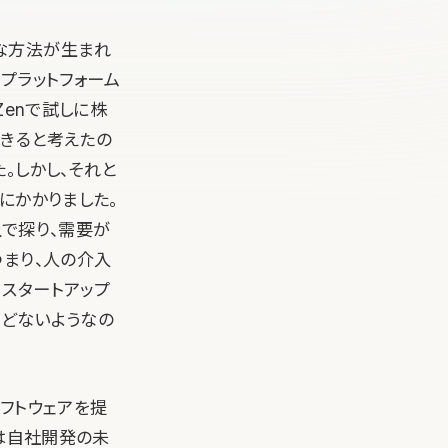
な方法が生まれ
プラットフォーム
Zenで試しに株
きると考えたの
。しかし、それと
気にかかりました。
上で探り、需要が
つまり、人の介入
スタートアップ
とんどないようなの
フトウェアを提
aは自社開発の未