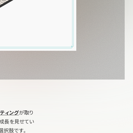
スティング
が取り
年成長を見せてい
選択肢です。