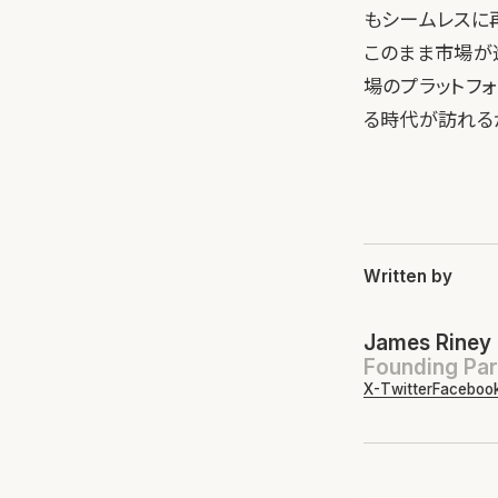
もシームレスに
このまま市場が
場のプラットフ
る時代が訪れる
Written by
James Riney
Founding Par
X-Twitter
Faceboo