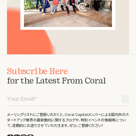
Subscribe Here
for the Latest From Coral
メーリングリストにご登録いただくと、Coral Capitalメンバーによる国内外のス
タートアップ業界の最新動向に関するブログや、特別イベントの情報等につい
て、定期的にお送りさせていただきます。ぜひ、ご登録ください！