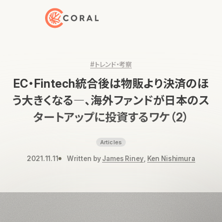
トップページへ戻る
#トレンド・考察
EC・Fintech統合後は物販より決済のほ
う大きくなる―、海外ファンドが日本のス
タートアップに投資するワケ（2）
Articles
2021.11.11
Written by
James Riney
,
Ken Nishimura