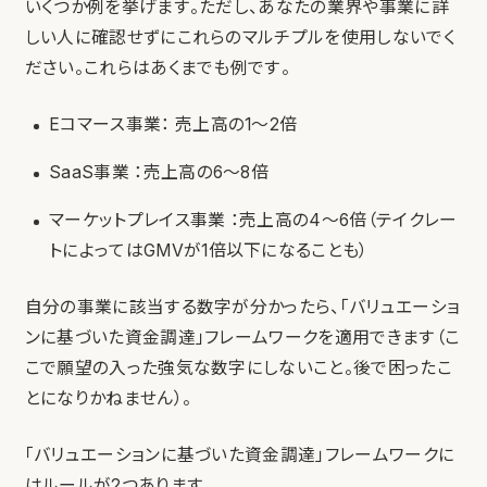
いくつか例を挙げます。ただし、あなたの業界や事業に詳
しい人に確認せずにこれらのマルチプルを使用しないでく
ださい。これらはあくまでも例です。
Eコマース事業： 売上高の1～2倍
SaaS事業 ：売上高の6〜8倍
マーケットプレイス事業 ：売上高の4〜6倍（テイクレー
トによってはGMVが1倍以下になることも）
自分の事業に該当する数字が分かったら、「バリュエーショ
ンに基づいた資金調達」フレームワークを適用できます（こ
こで願望の入った強気な数字にしないこと。後で困ったこ
とになりかねません）。
「バリュエーションに基づいた資金調達」フレームワークに
はルールが2つあります。