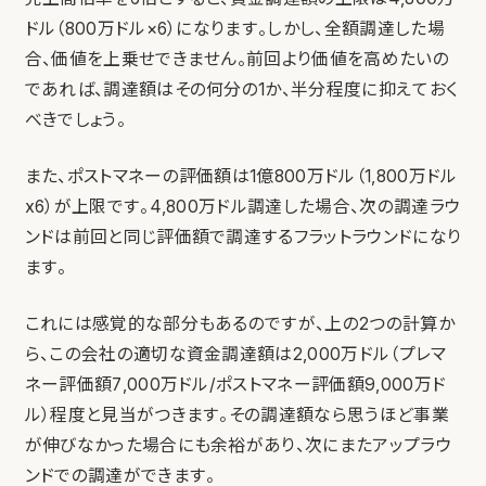
ドル（800万ドル×6）になります。しかし、全額調達した場
合、価値を上乗せできません。前回より価値を高めたいの
であれば、調達額はその何分の1か、半分程度に抑えておく
べきでしょう。
また、ポストマネーの評価額は1億800万ドル（1,800万ドル
x6）が上限です。4,800万ドル調達した場合、次の調達ラウ
ンドは前回と同じ評価額で調達するフラットラウンドになり
ます。
これには感覚的な部分もあるのですが、上の2つの計算か
ら、この会社の適切な資金調達額は2,000万ドル（プレマ
ネー評価額7,000万ドル/ポストマネー評価額9,000万ド
ル）程度と見当がつきます。その調達額なら思うほど事業
が伸びなかった場合にも余裕があり、次にまたアップラウ
ンドでの調達ができます。