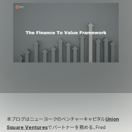
本ブログはニューヨークのベンチャーキャピタル
Union
Square Ventures
でパートナーを務める、Fred