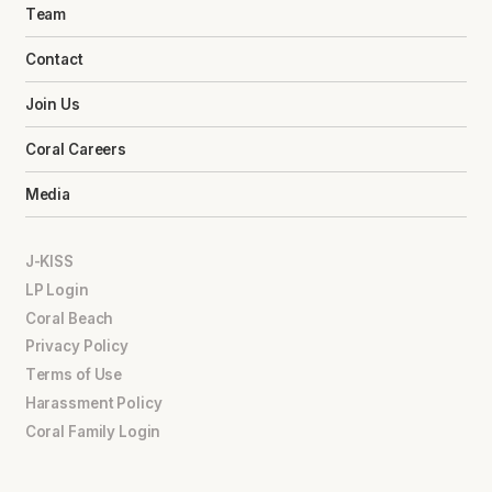
Team
Contact
Join Us
Coral Careers
Media
J-KISS
LP Login
Coral Beach
Privacy Policy
Terms of Use
Harassment Policy
Coral Family Login