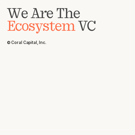
We Are The
Ecosystem
VC
© Coral Capital, Inc.