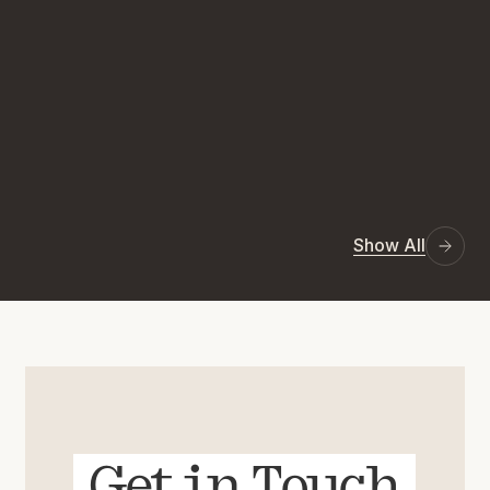
Show All
Get in Touch