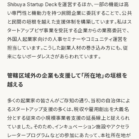
Shibuya Startup Deckを運営するほか、一部の機能は高
い専門性と機動力を持つ民間企業に委託することで、公共
と民間の垣根を越えた支援体制を構築しています。私はス
タートアップビザ事業を受託する企業からの業務委託で、
外国人起業家向けの人事セミナーやコミュニティ運営を
担当しています。こうした副業人材の巻き込み方にも、従
来にないボーダレスさがあらわれています。
管轄区域外の企業も支援して「所在地」の垣根を
越える
多くの起業家の皆さんがご存知の通り、当初の自治体によ
るスタートアップ支援の多くは、税収や雇用創出を大義名
分とする従来の小規模事業者支援の延長線上と捉えられ
ていました。そのため、インキュベーション施設やアクセラ
レータープログラムなどの参加にあたって、本社所在地が