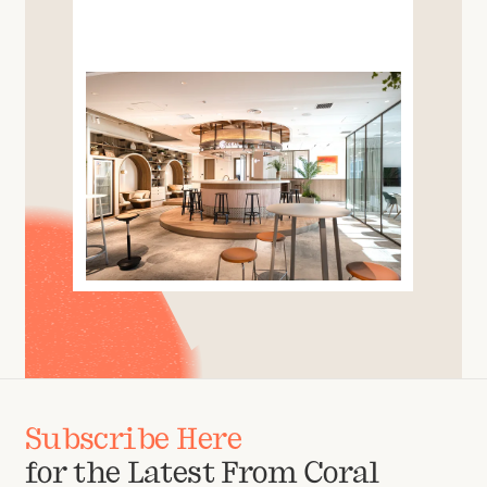
Subscribe Here
for the Latest From Coral