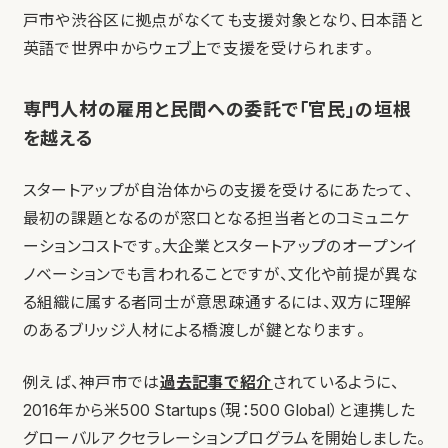
戸市や渋谷区に拠点がなくても支援対象となり、日本語と
英語で世界中からウェブ上で支援を受けられます。
専門人材の雇用と民間への委託で「官民」の垣根
を越える
スタートアップが自治体からの支援を受けるにあたって、
最初の課題となるのが窓口となる担当者とのコミュニケ
ーションコストです。大企業とスタートアップのオープンイ
ノベーションでも言われることですが、文化や前提が異な
る組織に属する者同士が意思疎通するには、双方に理解
のあるブリッジ人材による橋渡しが鍵となります。
例えば、神戸市では
過去記事で紹介
されているように、
2016年から米500 Startups（現：500 Global）と連携した
グローバルアクセラレーションプログラムを開始しました。