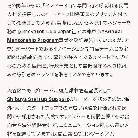
その同年からは、「イノベーション専門官」と呼ばれる民間
人材を採用し、スタートアップ関係事業のブリッジ人材と
して機能させています。実際に、私がゼネラルマネジャーを
務めるInnovation Dojo Japan社では神戸市の
Global
Mentorship Program
事業を受託運営していますが、カ
ウンターパートであるイノベーション専門官チームとの定
期的な議論を通じて、弊社の強みであるスタートアップ中
心の柔軟な展開と、行政事業として最低限守るべき枠組
みや線引きのバランスを取ることができています。
渋谷区でも、グローバル拠点都市推進室長として
Shibuya Startup Support
のリーダーを務めるのは、海
外・大手・スタートアップでの幅広い経験を評価されて民
間から採用された人物です。メンバーも民間企業からの出
向者や海外経験者など、コミュニケーション能力の高い人
材を配置しています。民間企業とのコンソーシアム