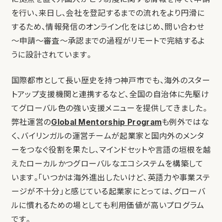
を行い、来日し、会社を登記するまでの流れをより円滑に
するため、情報発信のオンライン化をはじめ、問い合わせ
〜申請〜審査〜承認までの過程がリモートで完結するよ
うに設計されています。
国際都市として長い歴史を持つ神戸市でも、海外のスター
トアップ支援機関と連携するなど、全国の自治体に先駆け
てグローバル色の強い支援メニューを提供してきました。
弊社運営の
Global Mentorship Program
も例外ではな
く、バイリンガルの運営チームが起業家と国内外のメンタ
ーをつなぐ役割を果たし、マインドセットや言語の垣根を越
えたローカルかつグローバルなエコシステムを構築して
います。「いつかは海外進出したいけど、英語力や事業ステ
ージが不十分」と感じている起業家にとっては、グローバ
ルに慣れるための場としても利用価値が高いプログラム
です。