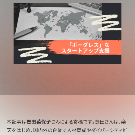
本記事は
豊田菜保子
さんによる寄稿です。豊田さんは、楽
天をはじめ、国内外の企業で人材育成やダイバーシティ推