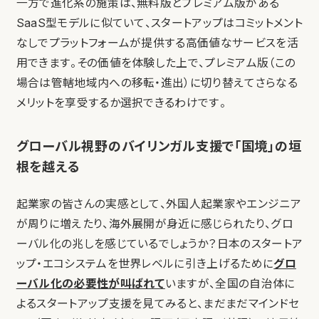
一方で進化系の施策は、無料版とプレミアム版がある
SaaS型モデルに似ていて、スタートアップはコミットメント
なしでプラットフォームが提供する高価値なサービスを活
用できます。その価値を体験した上で、プレミアム版（この
場合は管轄地域内への移転・進出）に切り替えてさらなる
メリットを享受するか選択できるわけです。
グローバル視野のバイリンガル支援で「国境」の垣
根を越える
起業家の皆さんの実感として、外国人起業家やエンジニア
が周りに増えたり、海外展開が身近に感じられたり、グロ
ーバル化の兆しを感じているでしょうか？日本のスタートア
ップ・エコシステムを世界レベルに引き上げるために
グロ
ーバル化の必要性が叫ばれて
いますが、全国の自治体に
よるスタートアップ支援を見てみると、まだまだマインドセ