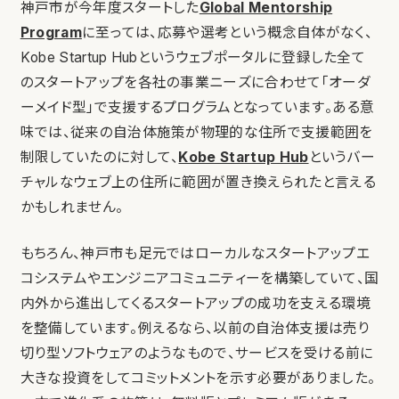
神戸市が今年度スタートした
Global Mentorship
Program
に至っては、応募や選考という概念自体がなく、
Kobe Startup Hubというウェブポータルに登録した全て
のスタートアップを各社の事業ニーズに合わせて「オーダ
ーメイド型」で支援するプログラムとなっています。ある意
味では、従来の自治体施策が物理的な住所で支援範囲を
制限していたのに対して、
Kobe Startup Hub
というバー
チャルなウェブ上の住所に範囲が置き換えられたと言える
かもしれません。
もちろん、神戸市も足元ではローカルなスタートアップエ
コシステムやエンジニアコミュニティーを構築していて、国
内外から進出してくるスタートアップの成功を支える環境
を整備しています。例えるなら、以前の自治体支援は売り
切り型ソフトウェアのようなもので、サービスを受ける前に
大きな投資をしてコミットメントを示す必要がありました。