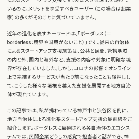
によるスタートアップ支援です。実は大きな進化を遂げて
いるのに、メリットを享受すべきユーザー（この場合は起業
家）の多くがそのことに気づいていません。
近年の進化を表すキーワードは、「ボーダレス（＝
borderless：境界や国境がないこと）」です。従来の自治体
によるスタートアップ支援施策は、公共と民間、管轄地域
の内と外、国内と海外など、支援の内容や対象に明確な境
界が存在していました。しかし、コロナの影響でオンライン
上で完結するサービスが当たり前になったことも後押しし
て、こうした様々な垣根を越えた支援を展開する地方自治
体が現れています。
この記事では、私が携わっている神戸市と渋谷区を例に、
地方自治体による進化系スタートアップ支援の最前線をご
紹介します。ボーダレスに展開される各自治体のエコシス
テムでは、民間企業どうしの感覚で担当者と話ができ、神