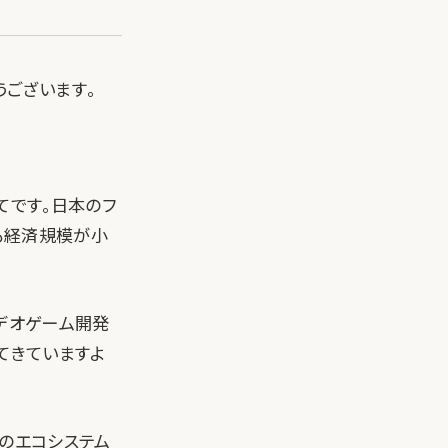
とうございます。
てです。日本のフ
も経済規模が小
、ビデオゲーム開発
出てきていますよ
プのエコシステム