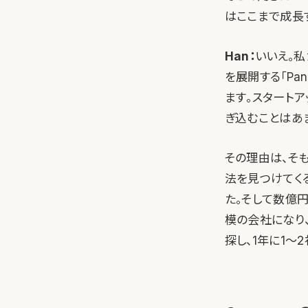
はここまで成長
Han：
いいえ。私
を展開する「Pa
ます。スタート
ぎ込むことはあ
その理由は、そ
法を見つけてく
た。そして数億
模の会社になり
探し、1年に1〜