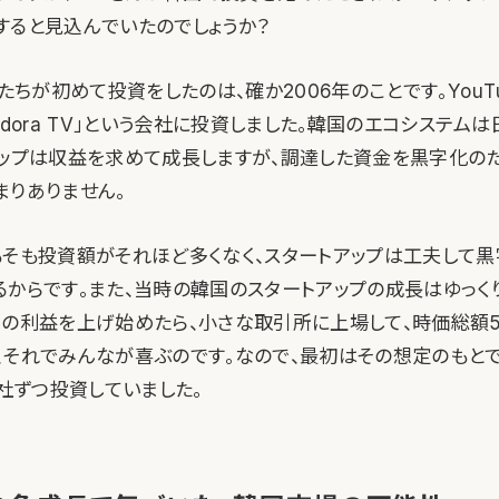
すると見込んでいたのでしょうか？
たちが初めて投資をしたのは、確か2006年のことです。YouT
ndora TV」という会社に投資しました。韓国のエコシステム
アップは収益を求めて成長しますが、調達した資金を黒字化の
まりありません。
もそも投資額がそれほど多くなく、スタートアップは工夫して
るからです。また、当時の韓国のスタートアップの成長はゆっく
円の利益を上げ始めたら、小さな取引所に上場して、時価総額5
、それでみんなが喜ぶのです。なので、最初はその想定のもと
2社ずつ投資していました。