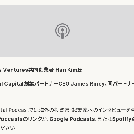
s Ventures共同創業者 Han Kim氏
al Capital創業パートナーCEO James Riney、同パー
 Capital Podcastでは海外の投資家・起業家へのインタビュ
 Podcastsのリンク
か、
Google Podcasts
、または
Spotif
ださい。