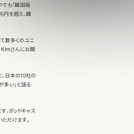
す。中でも「韓国版
0兆円を超え、韓
そして数多くのユニ
Kimさんにお聞
と、日本の10社の
が多い」と語る
す。ポッドキャス
いただけます。