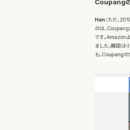
Coupa
Han：
ただ、20
のは、Coupa
です。Amazo
ました。韓国は
も、Coupan