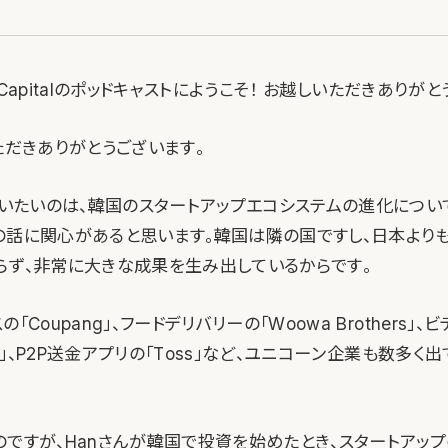
l Capitalのポッドキャストにようこそ！ お越しいただきありが
ただきありがとうございます。
いたいのは、韓国のスタートアップエコシステムの進化につい
の話に関心があると思います。韓国は隣の国ですし、日本より
らず、非常に大きな成果を生み出しているからです。
「Coupang」、フードデリバリーの「Woowa Brothers」
ton」、P2P送金アプリの「Toss」など、ユニコーン企業も数多く
のですが、Hanさんが韓国で投資を始めたとき、スタートアッ