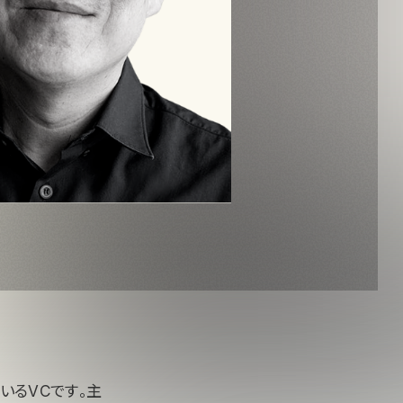
ているVCです。主