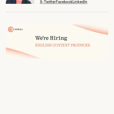
X-Twitter
Facebook
LinkedIn