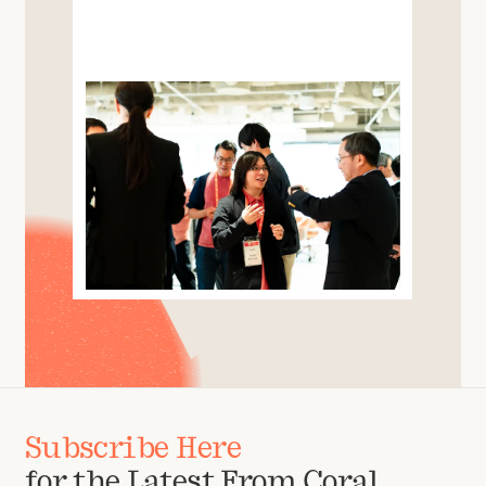
Subscribe Here
for the Latest From Coral