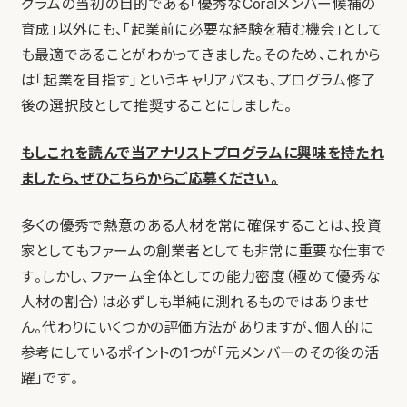
グラムの当初の目的である「優秀なCoralメンバー候補の
育成」以外にも、「起業前に必要な経験を積む機会」として
も最適であることがわかってきました。そのため、これから
は「起業を目指す」というキャリアパスも、プログラム修了
後の選択肢として推奨することにしました。
もしこれを読んで当アナリストプログラムに興味を持たれ
ましたら、ぜひこちらからご応募ください。
多くの優秀で熱意のある人材を常に確保することは、投資
家としてもファームの創業者としても非常に重要な仕事で
す。しかし、ファーム全体としての能力密度（極めて優秀な
人材の割合）は必ずしも単純に測れるものではありませ
ん。代わりにいくつかの評価方法がありますが、個人的に
参考にしているポイントの1つが「元メンバーのその後の活
躍」です。