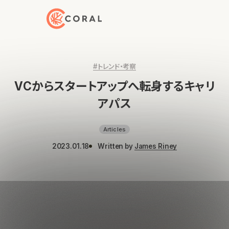
トップページへ戻る
#トレンド・考察
VCからスタートアップへ転身するキャリ
アパス
Articles
2023.01.18
Written by
James Riney