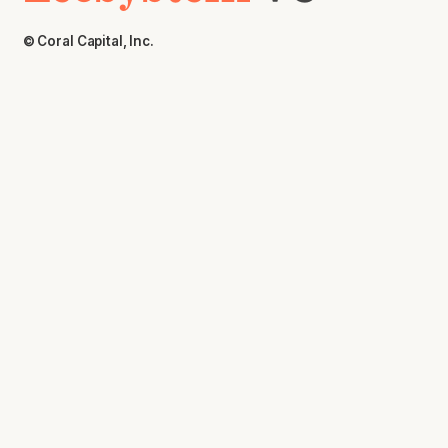
© Coral Capital, Inc.