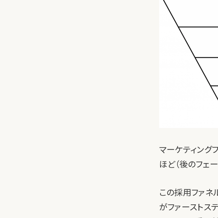
マーケティングフ
ほど（後のフェー
この採用ファネ
がファーストス