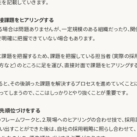
性を記載していきます。
直接課題をヒアリングする
る場合は問題ありませんが、一定規模のある組織だったり、
で明確に把握できていない場合もあります。
に課題を把握するため、課題を把握している担当者（実際の採
方など）のところに足を運び、直接対面で課題をヒアリングす
ると、その後誤った課題を解決するプロセスを進めていくこと
ってしまうので、ここはしっかりとやり抜くことが重要です。
優先順位づけをする
のフレームワークと、2.現場へのヒアリングの合わせ技で、採
い出すことができた後は、自社の採用戦略に照らし合わせて