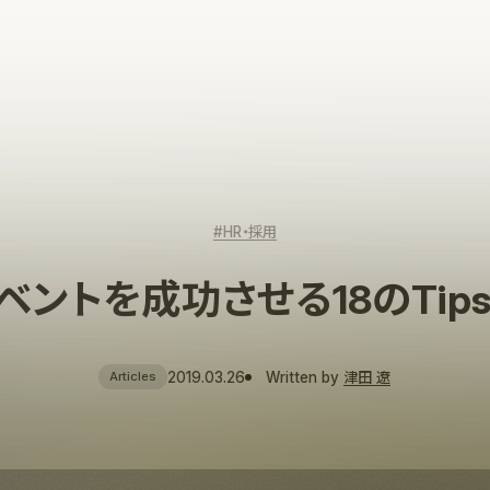
#HR・採用
ベントを成功させる18のTips
2019.03.26
Written by
津田 遼
Articles