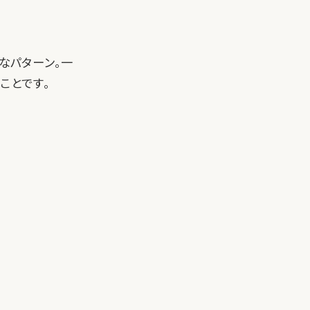
メなパターン。一
ことです。