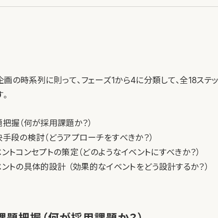
企画の時系列に則って、フェーズ1から4に分類して、全18ステ
す。
題把握（何が採用課題か？）
決手段の検討（どうアプローチをすべきか？）
ベントコンセプトの策定（どのようなイベントにすべきか？）
ベントの具体的設計 （効果的なイベントをどう設計するか？）
：課題把握（何が採用課題か？）