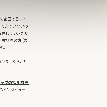
トを企画するポイ
だできていないの
改善していきたい
人事担当の方（ま
す。
ありましたら、ぜ
。
アップの採用課題
のインタビュー