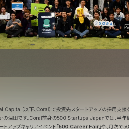
al Capital（以下、Coral）で投資先スタートアップの採用支
agerの津田です。Coral前身の500 Startups Japanでは
ートアップキャリアイベント「
500 Career Fair
」や、月次で5