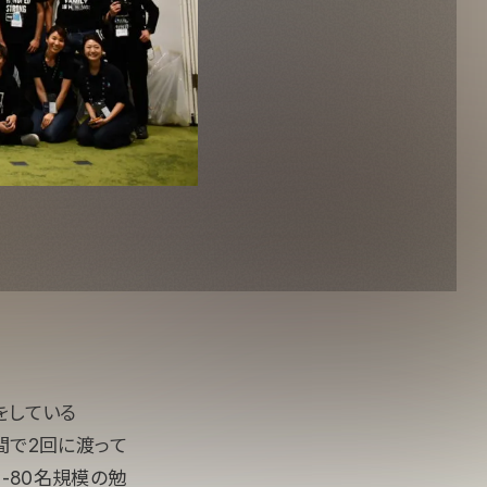
援をしている
、半年間で2回に渡って
0-80名規模の勉