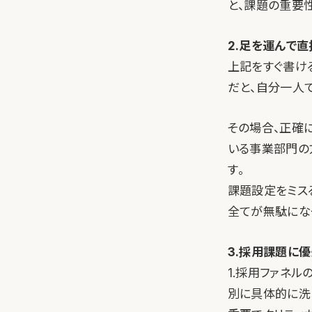
と、課題の重要
2.足を運んで
上記をすぐ書け
だと、自分一人
その場合、正確
いる事業部門の
す。
課題設定をミス
全てが無駄にな
3.採用課題に
1.採用ファネル
別に具体的に洗