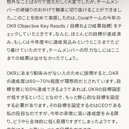
想外なことばかりで慌ただしく大変でしたが、チームメン
バーの頑張りのおかげで無事に切り抜けることができまし
た。このことを改めて実感したのは、Coralチームの今年の
OKR（Objective Key Results / 目標および成果指標）をチ
ェックしていたときです。なんと、ほとんどの目標が達成済
み、もしくは今年度中に達成見込みというところまでたど
り着けていたのです。チームメンバーの尽力なしにはここ
までの結果は出せなかったでしょう。
OKRにあまり馴染みがない人のために説明すると、OKR
の達成度は60〜70％程度が理想的だとされています。目
標を常に100％達成できるようであれば、OKRの目標設定
が低すぎるということなので、もっと野心的な目標を設定
する必要があります。その目標を設定するのはCEOである
私の役目なのですが、今年の非常に高い達成度をみる限
り、どうやら全体的に低く見積りすぎてしまったようです。