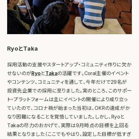
RyoとTaka
採用活動の支援やスタートアップ・コミュニティ作りに欠か
せないのが
Ryo
と
Taka
の活躍です。Coral主催のイベント
やコンテンツ、コミュニティを通して、今年だけで29名が
投資先企業での採用に至りました。実のところ、このサポー
ト・プラットフォームは主にイベントの開催により成り立っ
ていたので、コロナ禍が始まった当初は、OKRの達成がか
なり困難になることを覚悟していました。しかし、Ryoと
Takaの尽力のおかげで、実際は9月時点の目標を上回る
結果となりました（ここでもやはり、設定した目標が低すぎ