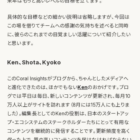
来年はもっと高いレベルの目標を立てます。
具体的な目標などの細かい説明は省略しますが、今回は
この場を借りてチームへの感謝の気持ちを述べると同時
に、彼らのこれまでの目覚ましい活躍について紹介したい
と思います。
Ken、Shota、Kyoko
このCoral Insightsがブログから、ちゃんとしたメディアへ
と進化できたのは、ほかでもない
Ken
のおかげです。ブロ
グでは平日は毎日、新しいコンテンツが更新され、毎月10
万人以上がサイトを訪れます（8月には15万人にも上りま
した）。編集長としてのKenの役割は、日本のスタートアッ
プ・エコシステムのステークホルダーたちにとって有用な
コンテンツを継続的に発信することです。更新頻度を高く
保った上で、質の高いコンテンツを届けなければならない