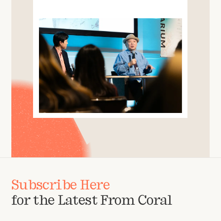
Subscribe Here
for the Latest From Coral