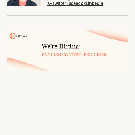
X-Twitter
Facebook
LinkedIn