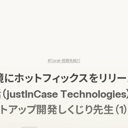
#Coral・投資先紹介
境にホットフィックスをリリー
ustInCase Technologi
トアップ開発しくじり先生（1