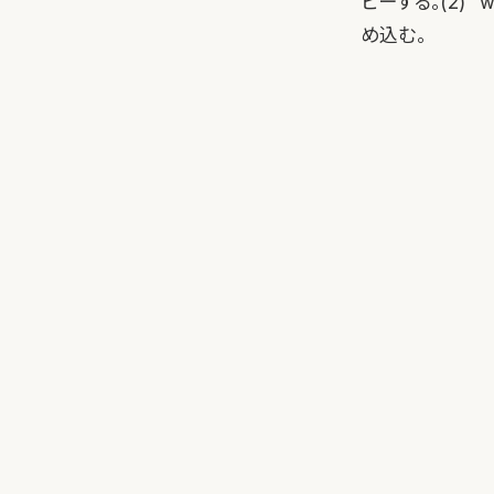
ピーする。(2) “
め込む。