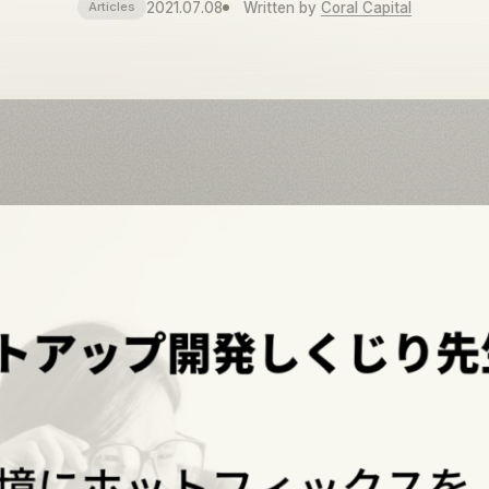
2021.07.08
Written by
Coral Capital
Articles