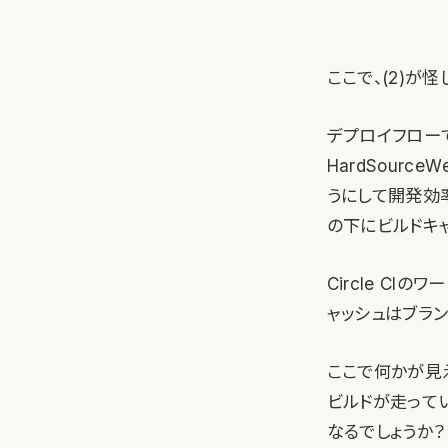
ここで、(2)が
デプロイフローで
HardSourc
うにして開発効率を
の下にビルドキャ
Circle CI
ャッシュはブラン
ここで何かが見
ビルドが走ってい
なるでしょうか？