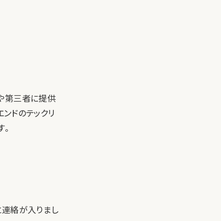
会社や第三者に提供
クエンドのテックリ
す。
と連絡が入りまし