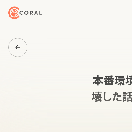
トップページへ戻る
Media一覧に戻る
本番環
壊した話（j