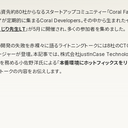
tal出資先約80社からなるスタートアップコミュニティー「Coral Fa
が定期的に集まるCoral Developers。その中から生まれた
じり先生LT
」が5月に開催され、多くの参加者を集めました。
の開発の失敗を赤裸々に語るライトニングトークには8社のCT
ャーが登壇。本記事では、株式会社justInCase Technolo
アを務める小佐野洋氏による「
本番環境にホットフィックスをリ
たトークの内容をお伝えします。