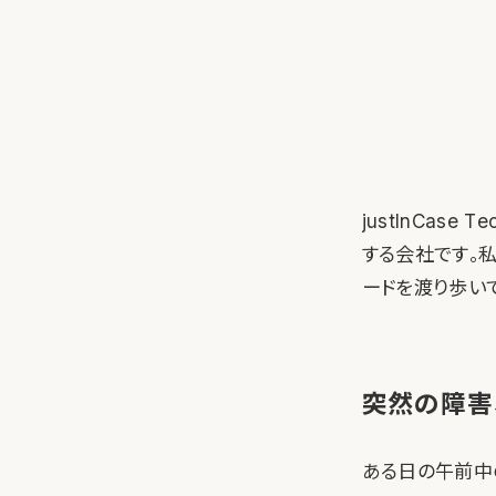
justInCas
する会社です。私
ードを渡り歩い
突然の障害
ある日の午前中