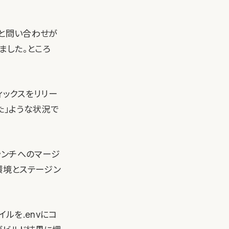
」と問い合わせが
ました。ところ
ィックスをリリー
た」ような状況で
ランチへのマージ
番環境とステージン
ルを.envにコ