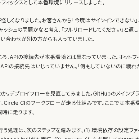
トフィックスとして本番環境にリリースしました。
が怪しくなりました。お客さんから「今度はサインインできない
ャッシュの問題かなと考え、「フルリロードしてください」と返し
問い合わせが別の方からも入っていました。
ろ、APIの接続先が本番環境とは異なっていました。ホットフ
、APIの接続先はいじっていません。「何もしていないのに壊れ
か。デプロイフローを見直してみました。GitHubのメインブ
、Circle CIのワークフローが走る仕組みです。ここでは本
同時に走ります。
う処理は、次のステップを踏みます。(1) 環境依存の設定ファイ