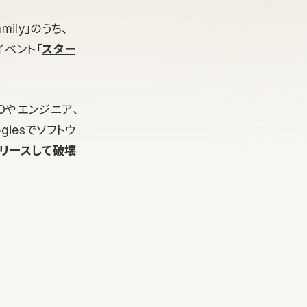
mily」のうち、
イベント「
スター
Oやエンジニア、
giesでソフトウ
リースして破壊