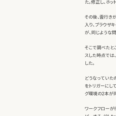
た。修正し、ホッ
その後、雲行き
入り、ブラウザキ
が、同じような
そこで調べたとこ
スした時点では
した。
どうなっていたの
をトリガーにして
グ環境の2本が
ワークフローが行