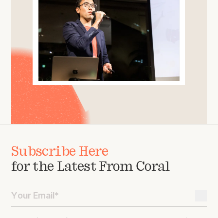
Subscribe Here
for the Latest From Coral