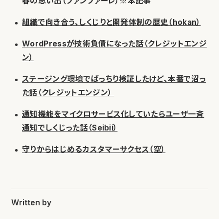
春の思い出（ファンファーレ）※本記事
組織で向き合う、しくじりと開発体制の歴史（hokan）
WordPressが技術負債になった話（クレジットエンジ
ン）
ステージング環境でばっちり検証したけど、本番で沼っ
た話（クレジットエンジン）
通知機能をマイクロサービス化していたらユーザ一斉
通知でしくじった話（Seibii）
守りからはじめるカスタマーサクセス（空）
Written by