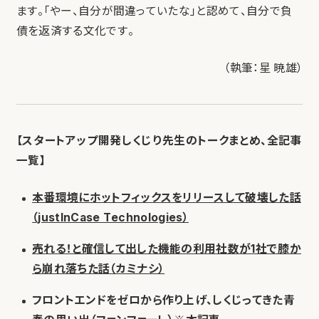
ます。「やー、自分が間違っていたな」と認めて、自分で負
債を返済する文化です。
（執筆：星 暁雄）
【スタートアップ開発しくじり先生のトークまとめ、全記事
一覧】
本番環境にホットフィックスをリリースして破壊した話
（justInCase Technologies）
売れる！と確信して出した機能の利用社数が1社で膝か
ら崩れ落ちた話（カミナシ）
フロントエンドをゼロから作り上げ、しくじってきた青