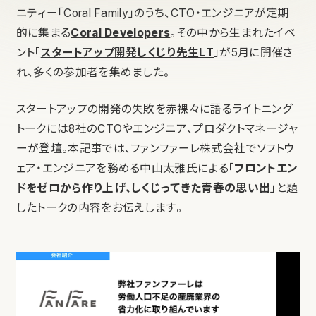
ニティー「Coral Family」のうち、CTO・エンジニアが定期
的に集まる
Coral Developers
。その中から生まれたイベ
ント「
スタートアップ開発しくじり先生LT
」が5月に開催さ
れ、多くの参加者を集めました。
スタートアップの開発の失敗を赤裸々に語るライトニング
トークには8社のCTOやエンジニア、プロダクトマネージャ
ーが登壇。本記事では、ファンファーレ株式会社でソフトウ
ェア・エンジニアを務める中山太雅氏による「
フロントエン
ドをゼロから作り上げ、しくじってきた青春の思い出
」と題
したトークの内容をお伝えします。