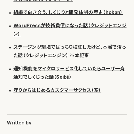
組織で向き合う、しくじりと開発体制の歴史（hokan）
WordPressが技術負債になった話（クレジットエンジ
ン）
ステージング環境でばっちり検証したけど、本番で沼っ
た話（クレジットエンジン） ※本記事
通知機能をマイクロサービス化していたらユーザ一斉
通知でしくじった話（Seibii）
守りからはじめるカスタマーサクセス（空）
Written by