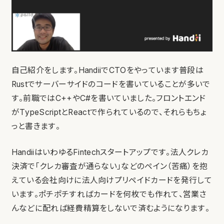
自己紹介をします。HandiiでCTOをやっています普段は
Rustでサーバーサイドのコードを書いていることが多いで
す。前職ではC++やC#を書いていました。フロントエンド
がTypeScriptとReactで作られているので、それらもちょ
っと書きます。
HandiiはいわゆるFintechスタートアップです。法人クレカ
決済で「クレカ審査が通らない」などのペイン（苦痛）を抱
えている会社向けに法人向けプリペイドカードを発行して
います。ポチポチすればカードを何枚でも作れて、営業さ
んなどに配れば経費精算をしないで済むようになります。