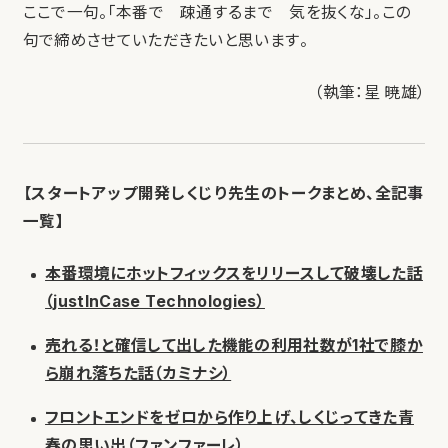
ここで一句。「本番で 疎通するまで 気を抜くな」。この
句で締めさせていただきたいと思います。
（執筆：星 暁雄）
【スタートアップ開発しくじり先生のトークまとめ、全記事
一覧】
本番環境にホットフィックスをリリースして破壊した話
（justInCase Technologies）
売れる！と確信して出した機能の利用社数が1社で膝か
ら崩れ落ちた話（カミナシ）
フロントエンドをゼロから作り上げ、しくじってきた青
春の思い出（ファンファーレ）