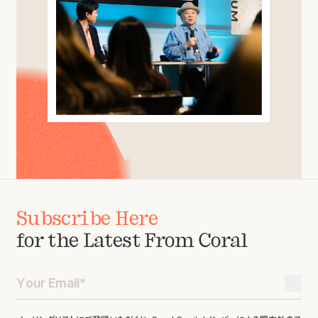
Subscribe Here
for the Latest From Coral