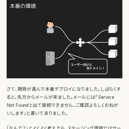
さて、開発が進んで本番デプロイになりました。しばらくす
ると、先方からメールが来ました。メールには「Service
Not Foundと出て接続できません、ご確認よろしくおねが
いします」と書いてありました。
「なんで？」とよくよく考えたら、ステージング環境ではサー