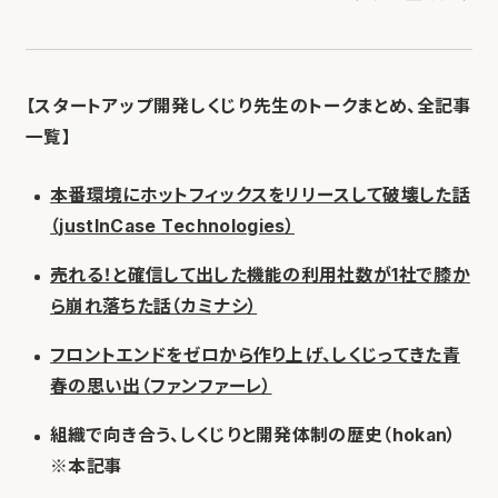
【スタートアップ開発しくじり先生のトークまとめ、全記事
一覧】
本番環境にホットフィックスをリリースして破壊した話
（justInCase Technologies）
売れる！と確信して出した機能の利用社数が1社で膝か
ら崩れ落ちた話（カミナシ）
フロントエンドをゼロから作り上げ、しくじってきた青
春の思い出（ファンファーレ）
組織で向き合う、しくじりと開発体制の歴史（hokan）
※本記事