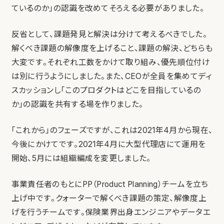
ているのか」の認識を改めてそろえる必要がありました。
反省として、課題発見と解決は分けて考えるべきでした。
解くべき課題の解像度を上げること、課題の解決、どちらも
大変です。それぞれ工数をかけて取り組み、優先順位付け
は別に行うようにしました。また、CEOが全員を集めてディ
スカッションし「このプロダクトはどこを目指しているの
か」の認識を共有する場を作りました。
「これから」のフェーズですが、これは2021年4月から現在、
今後にかけてです。2021年4月に大型代理店にて運用を
開始、5月には組織編成を変更しました。
事業責任者のもとにPP（Product Planning）チームを立ち
上げ中です。クォーターで解くべき課題の策定、解像度上
げを行うチームです。保険業界出身エンジニアやデータエ