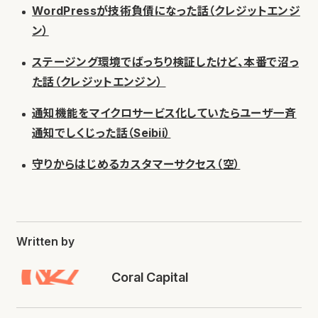
WordPressが技術負債になった話（クレジットエンジ
ン）
ステージング環境でばっちり検証したけど、本番で沼っ
た話（クレジットエンジン）
通知機能をマイクロサービス化していたらユーザ一斉
通知でしくじった話（Seibii）
守りからはじめるカスタマーサクセス（空）
Written by
Coral Capital