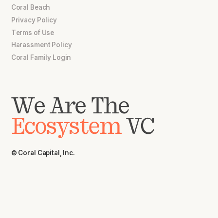
Coral Beach
Privacy Policy
Terms of Use
Harassment Policy
Coral Family Login
We Are The
Ecosystem
VC
© Coral Capital, Inc.