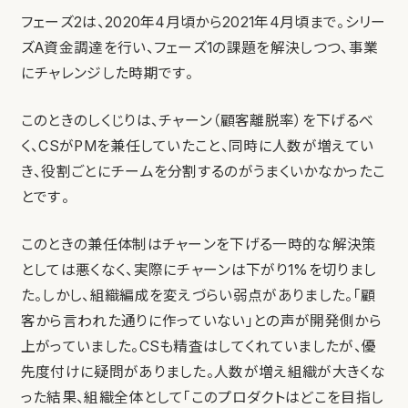
フェーズ2は、2020年4月頃から2021年4月頃まで。シリー
ズA資金調達を行い、フェーズ1の課題を解決しつつ、事業
にチャレンジした時期です。
このときのしくじりは、チャーン（顧客離脱率）を下げるべ
く、CSがPMを兼任していたこと、同時に人数が増えてい
き、役割ごとにチームを分割するのがうまくいかなかったこ
とです。
このときの兼任体制はチャーンを下げる一時的な解決策
としては悪くなく、実際にチャーンは下がり1%を切りまし
た。しかし、組織編成を変えづらい弱点がありました。「顧
客から言われた通りに作っていない」との声が開発側から
上がっていました。CSも精査はしてくれていましたが、優
先度付けに疑問がありました。人数が増え組織が大きくな
った結果、組織全体として「このプロダクトはどこを目指し