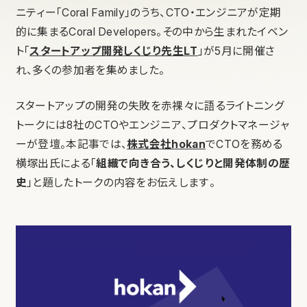
ニティー「Coral Family」のうち、CTO・エンジニアが定期
的に集まるCoral Developers。その中から生まれたイベン
ト「
スタートアップ開発しくじり先生LT
」が5月に開催さ
れ、多くの参加者を集めました。
スタートアップの開発の失敗を赤裸々に語るライトニング
トークには8社のCTOやエンジニア、プロダクトマネージャ
ーが登壇。本記事では、
株式会社hokan
でCTOを務める
横塚出氏による「
組織で向き合う、しくじりと開発体制の歴
史
」と題したトークの内容をお伝えします。